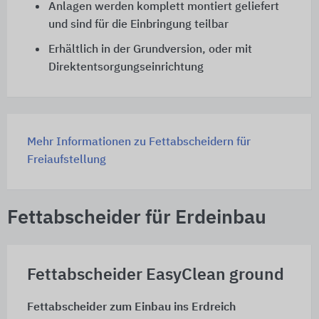
Anlagen werden komplett montiert geliefert
und sind für die Einbringung teilbar
Erhältlich in der Grundversion, oder mit
Direktentsorgungseinrichtung
Mehr Informationen zu Fettabscheidern für
Freiaufstellung
Fettabscheider für Erdeinbau
Fettabscheider EasyClean ground
Fettabscheider zum Einbau ins Erdreich