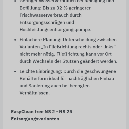
Geringer Wasserverbrauch bei Reinigung und
Befüllung: Bis zu 32 % geringerer
Frischwasserverbrauch durch
Entsorgungsschrägen und
Hochleistungsentsorgungspumpe.
Einfachere Planung: Unterscheidung zwischen
Varianten „In Fließrichtung rechts oder links“
nicht mehr nötig. Fließrichtung kann vor Ort
durch Wechseln der Stutzen geändert werden.
Leichte Einbringung: Durch die geschwungene
Behälterform ideal für nachträglichen Einbau
und Sanierung auch bei beengten
Verhältnissen.
EasyClean free NS 2 - NS 25
Entsorgungsvarianten