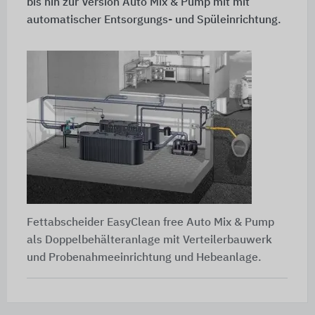
bis hin zur Version Auto Mix & Pump mit mit
automatischer Entsorgungs- und Spüleinrichtung.
Fettabscheider EasyClean free Auto Mix & Pump
als Doppelbehälteranlage mit Verteilerbauwerk
und Probenahmeeinrichtung und Hebeanlage.