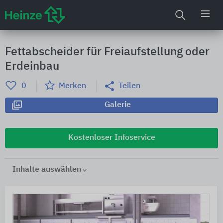
Fettabscheider ​​für Freiaufstellung oder
Erdeinbau
0
Merken
Teilen
Galerie
Kostenloser Infoservice
Inhalte auswählen