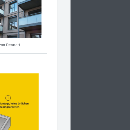
 von Dennert