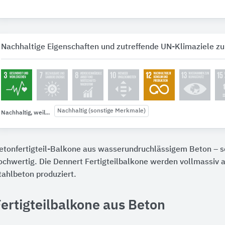
Nachhaltige Eigenschaften und zutreffende UN-Klimaziele zu
Nachhaltig (sonstige Merkmale)
Nachhaltig, weil...
etonfertigteil-Balkone aus wasserundruchlässigem Beton – sc
ochwertig. Die Dennert Fertigteilbalkone werden vollmassiv
tahlbeton produziert.
ertigteilbalkone aus Beton