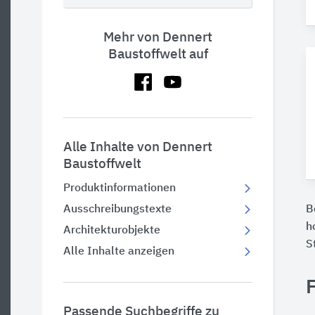
Mehr von Dennert
Baustoffwelt auf
Alle Inhalte von Dennert
Baustoffwelt
Produktinformationen
B
Ausschreibungstexte
h
Architekturobjekte
S
Alle Inhalte anzeigen
F
Passende Suchbegriffe zu