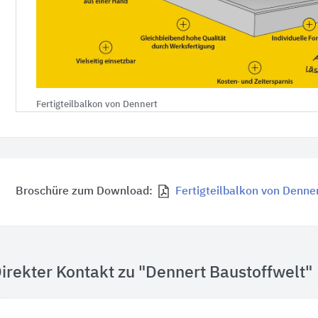
Fertigteilbalkon von Dennert
Broschüre zum Download:
Fertigteilbalkon von Denne
irekter Kontakt zu "Dennert Baustoffwelt"