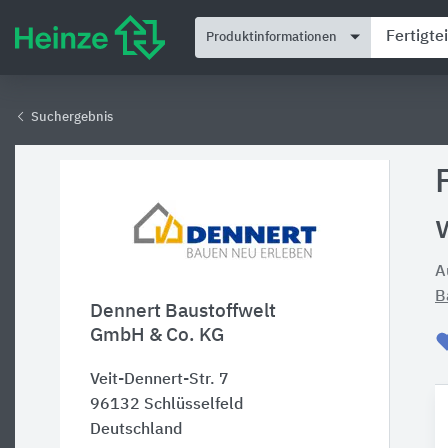
Produktinformationen
Suchergebnis
A
B
Dennert Baustoffwelt
GmbH & Co. KG
Veit-Dennert-Str. 7
96132
Schlüsselfeld
Deutschland