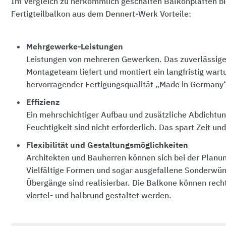
Im Vergleich zu herkömmlich geschalten Balkonplatten bi
Fertigteilbalkon aus dem Dennert-Werk Vorteile:
Mehrgewerke-Leistungen
Leistungen von mehreren Gewerken. Das zuverlässige
Montageteam liefert und montiert ein langfristig wartu
hervorragender Fertigungsqualität „Made in Germany“
Effizienz
Ein mehrschichtiger Aufbau und zusätzliche Abdich
Feuchtigkeit sind nicht erforderlich. Das spart Zeit un
Flexibilität und Gestaltungsmöglichkeiten
Architekten und Bauherren können sich bei der Planun
Vielfältige Formen und sogar ausgefallene Sonderwüns
Übergänge sind realisierbar. Die Balkone können recht
viertel- und halbrund gestaltet werden.