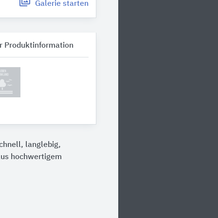
Galerie
starten
r Produktinformation
hnell, langlebig,
 aus hochwertigem