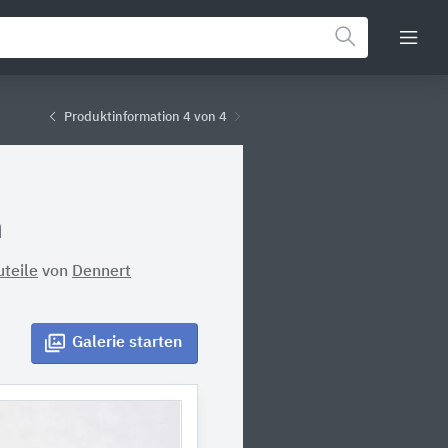
Produktinformation 4 von 4
n
uteile
von
Dennert
Galerie
starten