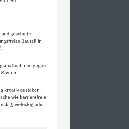
etet ein
 und geschulte
ngsfreies Bauteil in
.
tungsmaßnahmen gegen
d Kosten.
g kreativ ausleben.
che wie barrierefreie
eckig, vieleckig oder