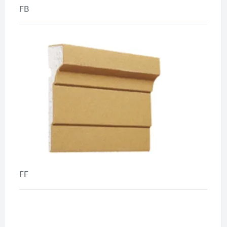
FB
FF