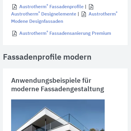
®
Austrotherm
Fassadenprofile
|
®
®
Austrotherm
Designelemente
|
Austrotherm
Modene Designfassaden
®
Austrotherm
Fassadensanierung Premium
Fassadenprofile modern
Anwendungsbeispiele für
moderne Fassadengestaltung