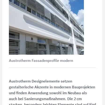
Austrotherm Fassadenprofile modern
Austrotherm Designelemente setzen
gestalterische Akzente in modernen Bauprojekten
und finden Anwendung sowohl im Neubau als
auch bei Sanierungsmaßnahmen. Die 2 cm
starken, besonders leichten Elemente sind auf fünf