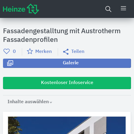
Fassadengestalltung mit Austrotherm
Fassadenprofilen
0
Merken
Teilen
Galerie
Kostenloser Infoservice
Inhalte auswählen