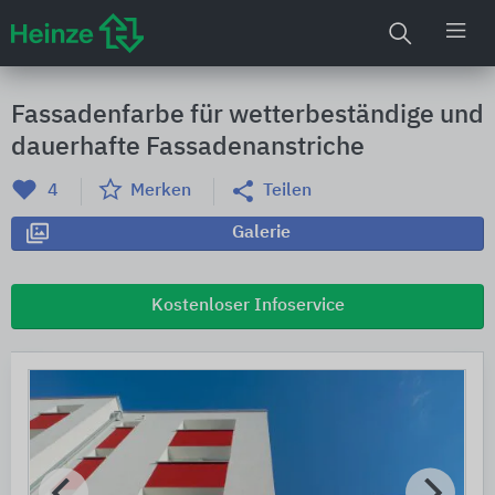
Fassadenfarbe für wetterbeständige und
dauerhafte Fassadenanstriche
4
Merken
Teilen
Galerie
Kostenloser Infoservice