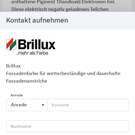
enthaltene Pigment Titandioxid Elektronen frei.
Diese elektrisch negativ geladenen Teilchen
kurbeln die Reduktion und Oxidation der
Kontakt aufnehmen
organischen Ablagerungen auf der Oberfläche der
Beschichtung an: Die Schmutzpartikel zerfallen.
Brillux
Fassadenfarbe für wetterbeständige und dauerhafte
Fassadenanstriche
Anrede
Vorname
Nachname