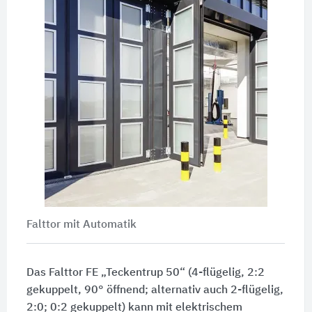
Falttor mit Automatik
Das Falttor FE „Teckentrup 50“ (4-flügelig, 2:2
gekuppelt, 90° öffnend; alternativ auch 2-flügelig,
2:0; 0:2 gekuppelt) kann mit elektrischem