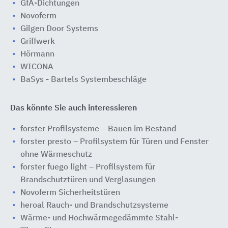
GfA-Dichtungen
Novoferm
Gilgen Door Systems
Griffwerk
Hörmann
WICONA
BaSys - Bartels Systembeschläge
Das könnte Sie auch interessieren
forster Profilsysteme – Bauen im Bestand
forster presto – Profilsystem für Türen und Fenster
ohne Wärmeschutz
forster fuego light – Profilsystem für
Brandschutztüren und Verglasungen
Novoferm Sicherheitstüren
heroal Rauch- und Brandschutzsysteme
Wärme- und Hochwärmegedämmte Stahl-