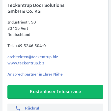
Teckentrup Door Solutions
GmbH & Co. KG
Industriestr. 50
33415
Verl
Deutschland
Tel. +49 5246 504-0
architekten@teckentrup.biz
www.teckentrup.biz
Ansprechpartner in Ihrer Nähe
Kostenloser Infoservice
phone
Rückruf