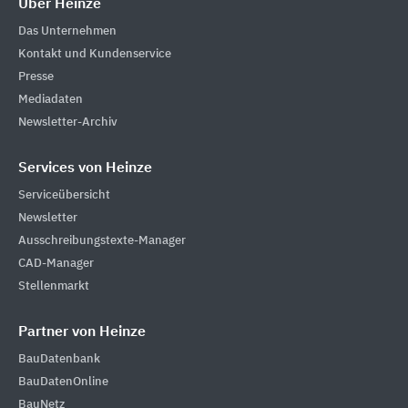
Über Heinze
Das Unternehmen
Kontakt und Kundenservice
Presse
Mediadaten
Newsletter-Archiv
Services von Heinze
Serviceübersicht
Newsletter
Ausschreibungstexte-Manager
CAD-Manager
Stellenmarkt
Partner von Heinze
BauDatenbank
BauDatenOnline
BauNetz