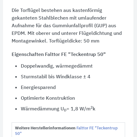
Die Torflügel bestehen aus kastenförmig
gekanteten Stahlblechen mit umlaufender
Aufnahme für das Gummiunfallprofil (GUP) aus
EPDM. Mit oberer und unterer Flügeldichtung und
Montagewinkel. Torflügeldicke:
50 mm
Eigenschaften Falttor FE "Teckentrup 50"
Doppelwandig, wärmegedämmt
Sturmstabil bis Windklasse ± 4
Energiesparend
Optimierte Konstruktion
2
Wärmedämmung U
= 1,8 W/m
k
D
Weitere Herstellerinformationen
Falttor FE "Teckentrup
50"