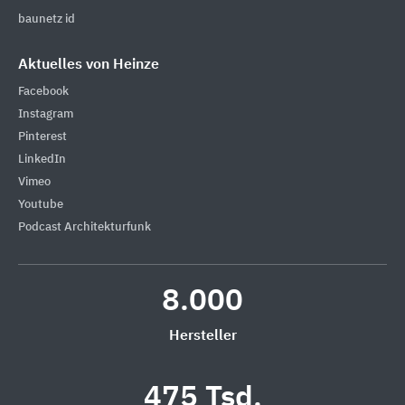
baunetz id
Aktuelles von Heinze
Facebook
Instagram
Pinterest
LinkedIn
Vimeo
Youtube
Podcast Architekturfunk
8.000
Hersteller
475 Tsd.