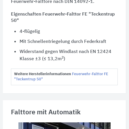
Feuerwehr-Falttore nach
DIN 14092-1
.
Eigenschaften Feuerwehr-Falttor FE "Teckentrup
50"
4-flügelig
Mit Schnellentriegelung durch Federkraft
Widerstand gegen Windlast nach EN 12424
2
Klasse ±3 (
≤ 13,2m
)
Weitere Herstellerinformationen
Feuerwehr-Falttor FE
"Teckentrup 50"
Falttore mit Automatik