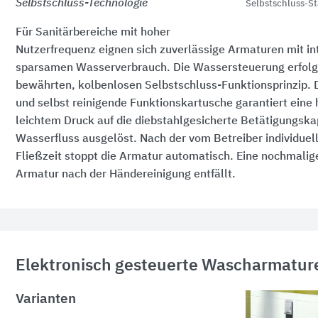
Selbstschluss-Technologie
Selbstschluss-S
Für Sanitärbereiche mit hoher
Nutzerfrequenz eignen sich zuverlässige Armaturen mit in
sparsamen Wasserverbrauch. Die Wassersteuerung erfol
bewährten, kolbenlosen Selbstschluss-Funktionsprinzip. 
und selbst reinigende Funktionskartusche garantiert eine
leichtem Druck auf die diebstahlgesicherte Betätigungska
Wasserfluss ausgelöst. Nach der vom Betreiber individuell
Fließzeit stoppt die Armatur automatisch. Eine nochmalig
Armatur nach der Händereinigung entfällt.
Elektronisch gesteuerte Wascharmatur
Varianten