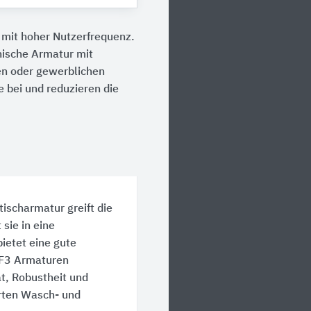
 mit hoher Nutzerfrequenz.
nische Armatur mit
en oder gewerblichen
bei und reduzieren die
ischarmatur greift die
sie in eine
ietet eine gute
 F3 Armaturen
t, Robustheit und
erten Wasch- und