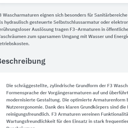
3 Wascharmaturen eignen sich besonders für Sanitärbereiche
ls hydraulisch gesteuerte Selbstschlussarmatur oder elektro
erührungsloser Auslösung tragen F3–Armaturen in öffentlich
aschräumen zum sparsamen Umgang mit Wasser und Energie 
etriebskosten.
Beschreibung
Die schräggestellte, zylindrische Grundform der F3 Wascht
Formensprache der Vorgängerarmaturen auf und überführt 
modernisierte Gestaltung. Die optimierte Armaturenform b
Nutzerergonomie. Dank des klaren Grundkörpers sind die
reinigungsfreundlich. F3 Armaturen vereinen Funktionalitä
Wartungsfreundlichkeit für den Einsatz in stark frequenti