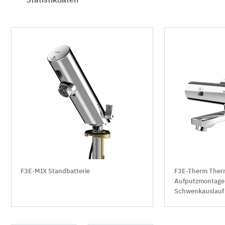
Statistikdaten
F3E-MIX Standbatterie
F3E-Therm Therm
Aufputzmontage 
Schwenkauslauf