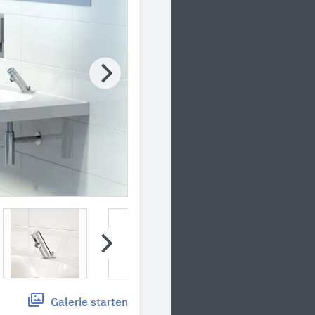
Galerie
starten