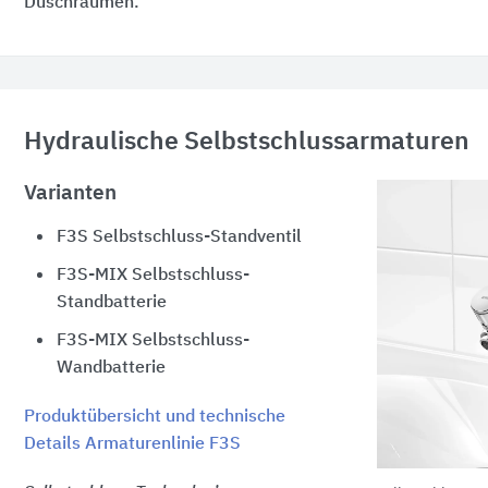
Duschräumen.
Hydraulische Selbstschlussarmaturen
Varianten
F3S Selbstschluss-Standventil
F3S-MIX Selbstschluss-
Standbatterie
F3S-MIX Selbstschluss-
Wandbatterie
Produktübersicht und technische
Details Armaturenlinie F3S