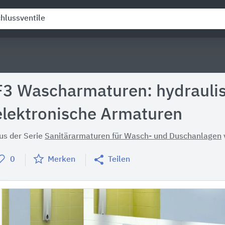
F3 Wascharmaturen: hydrauli
elektronische Armaturen
us der Serie
Sanitärarmaturen für Wasch- und Duschanlagen
0
Merken
Teilen