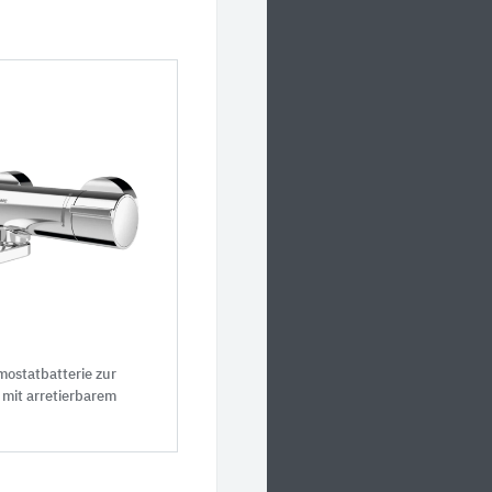
ostatbatterie zur
mit arretierbarem