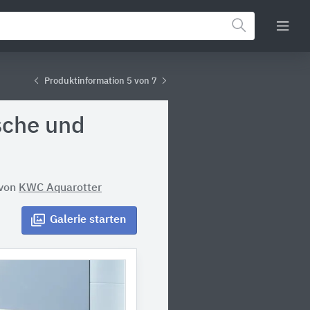
Produktinformation 5 von 7
sche und
von
KWC Aquarotter
Galerie
starten