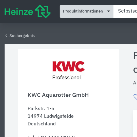
Produktinformationen
Suchergebnis
A
KWC Aquarotter GmbH
Parkstr. 1-5
14974
Ludwigsfelde
Deutschland