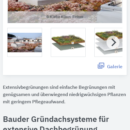
© Klebe Klaus-Reiner
Galerie
Extensivbegrünungen sind einfache Begrünungen mit
genügsamen und überwiegend niedrigwüchsigen Pflanzen
mit geringem Pflegeaufwand.
Bauder Gründachsysteme für
extensive Dachbegrünung