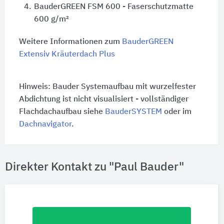
4.
BauderGREEN FSM 600 - Faserschutzmatte
600 g/m²
Weitere Informationen zum
BauderGREEN
Extensiv Kräuterdach Plus
Hinweis: Bauder Systemaufbau mit wurzelfester
Abdichtung ist nicht visualisiert - vollständiger
Flachdach­aufbau siehe
BauderSYSTEM
oder im
Dachnavigator
.
Direkter Kontakt zu "Paul Bauder"