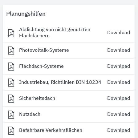
Planungshilfen
Abdichtung von nicht genutzten
Download
Flachdächern
Photovoltaik-Systeme
Download
Flachdach-Systeme
Download
Industriebau, Richtlinien DIN 18234
Download
Sicherheitsdach
Download
Nutzdach
Download
Befahrbare Verkehrsflächen
Download