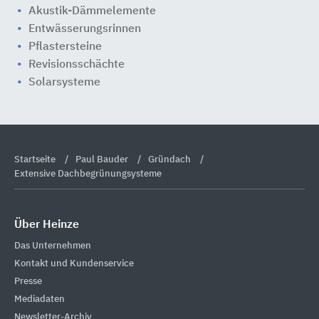
Akustik-Dämmelemente
Entwässerungsrinnen
Pflastersteine
Revisionsschächte
Solarsysteme
Startseite
Paul Bauder
Gründach
Extensive Dachbegrünungsysteme
Über Heinze
Das Unternehmen
Kontakt und Kundenservice
Presse
Mediadaten
Newsletter-Archiv