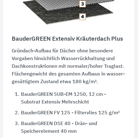
BauderGREEN Extensiv Kräuterdach Plus
Gründach-Aufbau für Dächer ohne besondere
Vorgaben hinsichtlich Wasser­rückhaltung und
Dach­kon­struktionen mit normaler/hoher Traglast.
Flächengewicht des gesamten Aufbaus in wasser­
gesättigtem Zustand etwa 180 kg/m².
1.
BauderGREEN SUB-EM 1250, 12 cm -
Substrat Extensiv Mehrschicht
2.
BauderGREEN FV 125 - Filtervlies 125 g/m²
3.
BauderGREEN DSE 40 - Drän- und
Speicherelement 40 mm