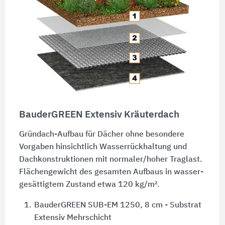
BauderGREEN Extensiv Kräuterdach
Gründach-Aufbau für Dächer ohne besondere
Vorgaben hinsichtlich Wasser­rückhaltung und
Dach­kon­struktionen mit normaler/hoher Traglast.
Flächengewicht des gesamten Aufbaus in wasser­
gesättigtem Zustand etwa 120 kg/m².
1.
BauderGREEN SUB-EM 1250, 8 cm - Substrat
Extensiv Mehrschicht