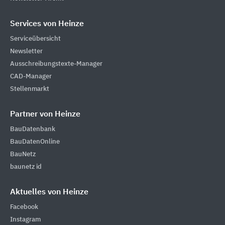
Services von Heinze
Serviceübersicht
Newsletter
Ausschreibungstexte-Manager
CAD-Manager
Stellenmarkt
Partner von Heinze
BauDatenbank
BauDatenOnline
BauNetz
baunetz id
Aktuelles von Heinze
Facebook
Instagram