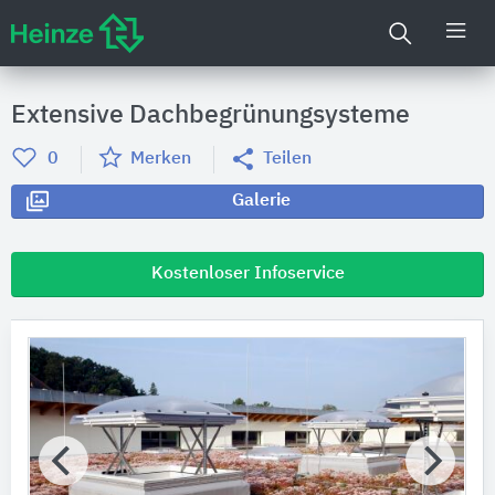
Extensive Dachbegrünungsysteme
0
Merken
Teilen
Galerie
Kostenloser Infoservice