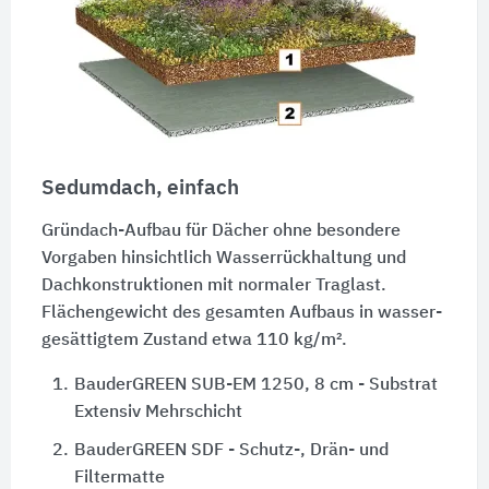
Sedumdach, einfach
Gründach-Aufbau für Dächer ohne besondere
Vorgaben hinsichtlich Wasser­rückhaltung und
Dach­kon­struktionen mit normaler Traglast.
Flächengewicht des gesamten Aufbaus in wasser­
gesättigtem Zustand etwa 110 kg/m².
1.
BauderGREEN SUB-EM 1250, 8 cm - Substrat
Extensiv Mehrschicht
2.
BauderGREEN SDF - Schutz-, Drän- und
Filtermatte