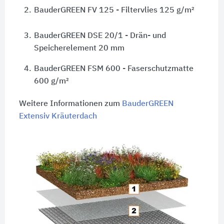
2.
BauderGREEN FV 125 - Filtervlies 125 g/m²
3.
BauderGREEN DSE 20/1 - Drän- und
Speicherelement 20 mm
4.
BauderGREEN FSM 600 - Faserschutzmatte
600 g/m²
Weitere Informationen zum
BauderGREEN
Extensiv Kräuterdach