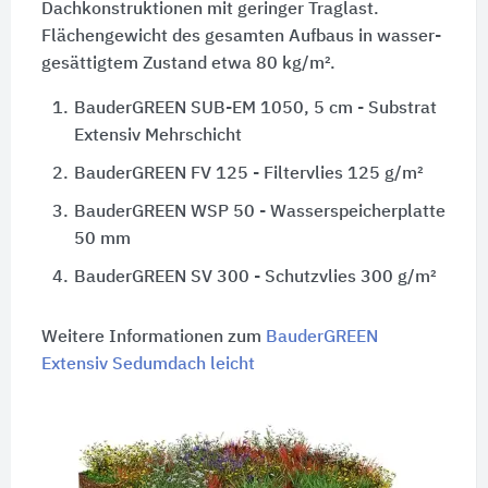
Dach­kon­struktionen mit geringer Traglast.
Flächengewicht des gesamten Aufbaus in wasser­
gesättigtem Zustand etwa 80 kg/m².
1.
BauderGREEN SUB-EM 1050, 5 cm - Substrat
Extensiv Mehrschicht
2.
BauderGREEN FV 125 - Filtervlies 125 g/m²
3.
BauderGREEN WSP 50 - Wasserspeicherplatte
50 mm
4.
BauderGREEN SV 300 - Schutzvlies 300 g/m²
Weitere Informationen zum
BauderGREEN
Extensiv Sedumdach leicht