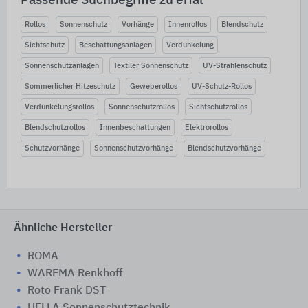
Passende Suchbegriffe zu erfal
Rollos
Sonnenschutz
Vorhänge
Innenrollos
Blendschutz
Sichtschutz
Beschattungsanlagen
Verdunkelung
Sonnenschutzanlagen
Textiler Sonnenschutz
UV-Strahlenschutz
Sommerlicher Hitzeschutz
Geweberollos
UV-Schutz-Rollos
Verdunkelungsrollos
Sonnenschutzrollos
Sichtschutzrollos
Blendschutzrollos
Innenbeschattungen
Elektrorollos
Schutzvorhänge
Sonnenschutzvorhänge
Blendschutzvorhänge
Ähnliche Hersteller
ROMA
WAREMA Renkhoff
Roto Frank DST
HELLA Sonnenschutztechnik