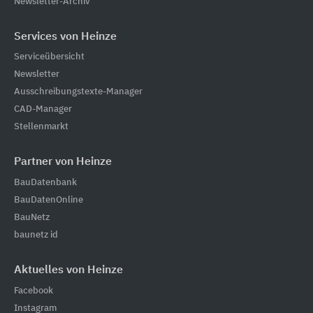
Newsletter-Archiv
Services von Heinze
Serviceübersicht
Newsletter
Ausschreibungstexte-Manager
CAD-Manager
Stellenmarkt
Partner von Heinze
BauDatenbank
BauDatenOnline
BauNetz
baunetz id
Aktuelles von Heinze
Facebook
Instagram