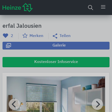
erfal Jalousien
2
Merken
Teilen
Galerie
Kostenloser Infoservice