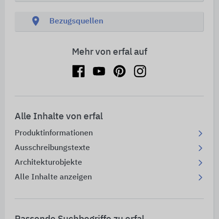
location_on
Bezugsquellen
Mehr von erfal auf
Alle Inhalte von erfal
Produktinformationen
Ausschreibungstexte
Architekturobjekte
Alle Inhalte anzeigen