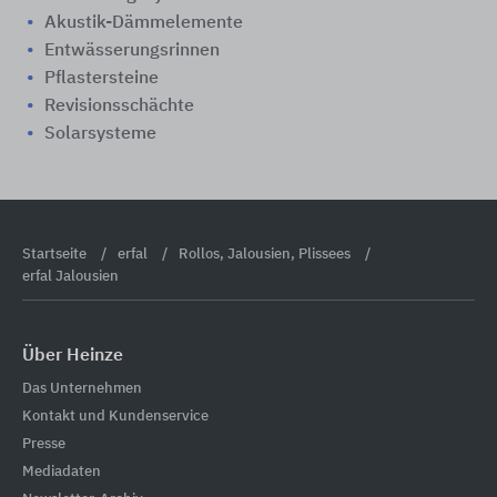
Akustik-Dämmelemente
Entwässerungsrinnen
Pflastersteine
Revisionsschächte
Solarsysteme
Startseite
erfal
Rollos, Jalousien, Plissees
erfal Jalousien
Über Heinze
Das Unternehmen
Kontakt und Kundenservice
Presse
Mediadaten