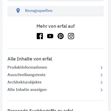
location_on
Bezugsquellen
Mehr von erfal auf
Alle Inhalte von erfal
Produktinformationen
Ausschreibungstexte
Architekturobjekte
Alle Inhalte anzeigen