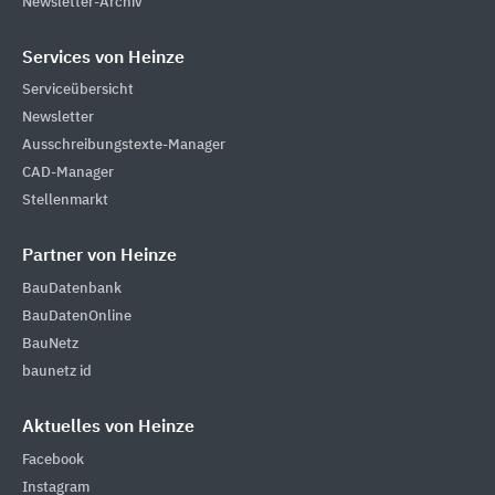
Newsletter-Archiv
Services von Heinze
Serviceübersicht
Newsletter
Ausschreibungstexte-Manager
CAD-Manager
Stellenmarkt
Partner von Heinze
BauDatenbank
BauDatenOnline
BauNetz
baunetz id
Aktuelles von Heinze
Facebook
Instagram