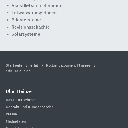
Akustik-Dämmelemente
Entwässerungsrinnen
Pflastersteine
Revisionsschächte
Solarsysteme
Startseite
erfal
Rollos, Jalousien, Plissees
erfal Jalousien
Über Heinze
Das Unternehmen
Kontakt und Kundenservice
Presse
Mediadaten