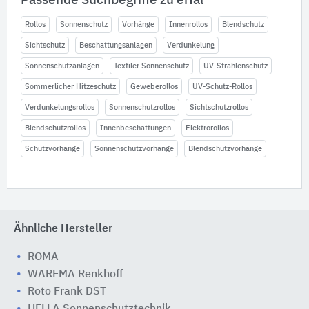
Passende Suchbegriffe zu erfal
Rollos
Sonnenschutz
Vorhänge
Innenrollos
Blendschutz
Sichtschutz
Beschattungsanlagen
Verdunkelung
Sonnenschutzanlagen
Textiler Sonnenschutz
UV-Strahlenschutz
Sommerlicher Hitzeschutz
Geweberollos
UV-Schutz-Rollos
Verdunkelungsrollos
Sonnenschutzrollos
Sichtschutzrollos
Blendschutzrollos
Innenbeschattungen
Elektrorollos
Schutzvorhänge
Sonnenschutzvorhänge
Blendschutzvorhänge
Ähnliche Hersteller
ROMA
WAREMA Renkhoff
Roto Frank DST
HELLA Sonnenschutztechnik