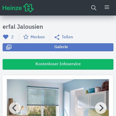
erfal Jalousien
2
Merken
Teilen
Galerie
Kostenloser Infoservice