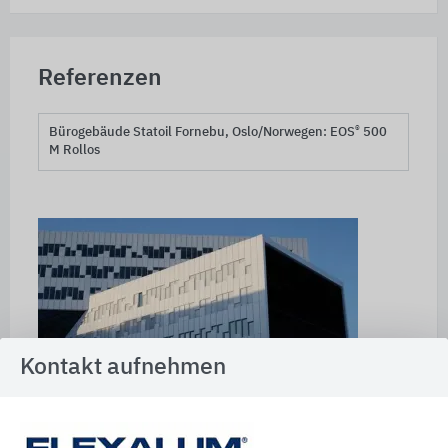
Referenzen
®
Bürogebäude Statoil Fornebu, Oslo/Norwegen: EOS
500
M Rollos
Kontakt aufnehmen
Außenansicht