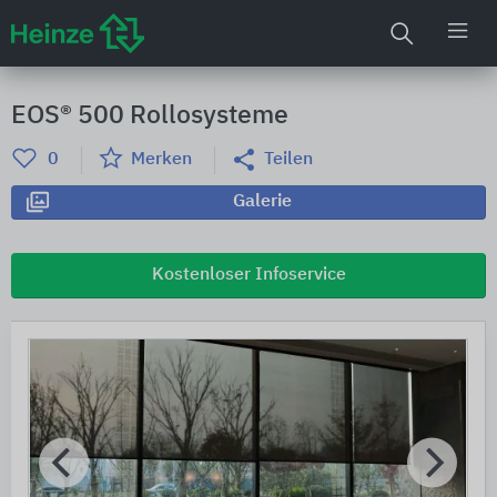
EOS® 500 Rollosysteme
0
Merken
Teilen
Galerie
Kostenloser Infoservice