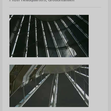
Pfizer Headquarters, Großbritaniien