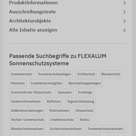
Produktinformationen
Ausschreibungstexte
Architekturobjekte
Alle Inhalte anzeigen
Passende Suchbegriffe zu FLEXALUM
Sonnenschutzsysteme
Sonnenschutz
Sonnenschutzanlagen
Sichtschutz
Blendschutz
Markisen
Insektenschutzgitter
Beschattungsanlagen
Sommerlicher Hitzeschutz
Jalousien
Vorhänge
Senkrechtmarkisen
Raffstore
Tageslichtnutzung
Außenbeschattungen
Rollmarkisen
Hitzeschutz
Textiler Sonnenschutz
Insektenschutz
Rollos
Blendschutzmarkisen
Sichtschutzmarkisen
Sonnenschutzmarkisen