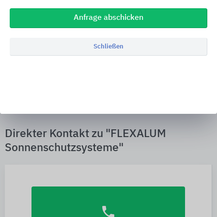
Anfrage abschicken
Schließen
Innenansicht
Direkter Kontakt zu "FLEXALUM
Sonnenschutzsysteme"
phone