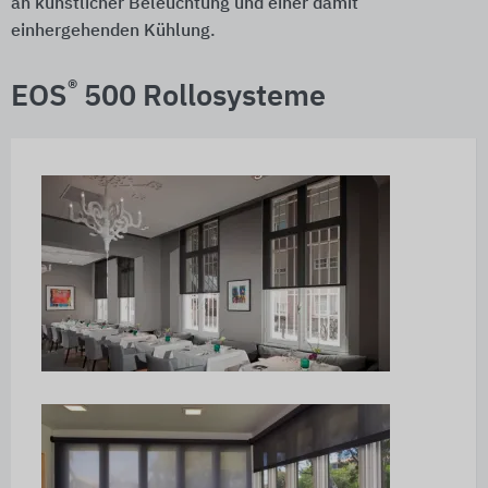
an künstlicher Beleuchtung und einer damit
einhergehenden Kühlung.
®
EOS
500 Rollosysteme