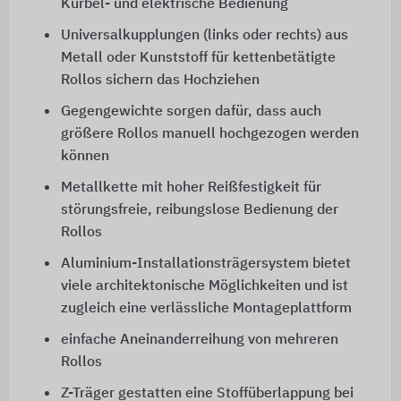
Kurbel- und elektrische Bedienung
Universalkupplungen (links oder rechts) aus
Metall oder Kunststoff für kettenbetätigte
Rollos sichern das Hochziehen
Gegengewichte sorgen dafür, dass auch
größere Rollos manuell hochgezogen werden
können
Metallkette mit hoher Reißfestigkeit für
störungsfreie, reibungslose Bedienung der
Rollos
Aluminium-Installationsträgersystem bietet
viele architektonische Möglichkeiten und ist
zugleich eine verlässliche Montageplattform
einfache Aneinanderreihung von mehreren
Rollos
Z-Träger gestatten eine Stoffüberlappung bei