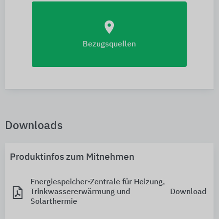
location_on
Bezugsquellen
Downloads
Produktinfos zum Mitnehmen
Energiespeicher-Zentrale für Heizung,
Trinkwassererwärmung und
Download
Solarthermie