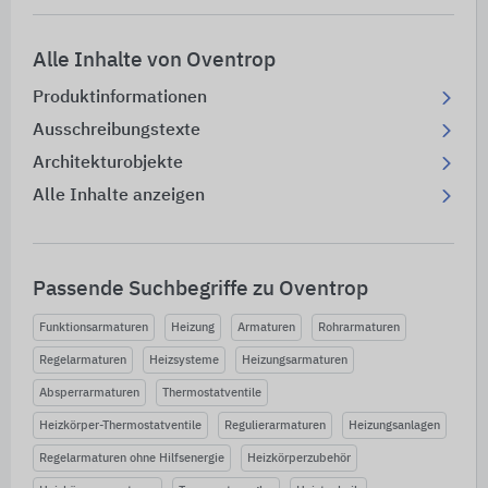
Alle Inhalte von Oventrop
Produktinformationen
Ausschreibungstexte
Architekturobjekte
Alle Inhalte anzeigen
Passende Suchbegriffe zu Oventrop
Funktionsarmaturen
Heizung
Armaturen
Rohrarmaturen
Regelarmaturen
Heizsysteme
Heizungsarmaturen
Absperrarmaturen
Thermostatventile
Heizkörper-Thermostatventile
Regulierarmaturen
Heizungsanlagen
Regelarmaturen ohne Hilfsenergie
Heizkörperzubehör