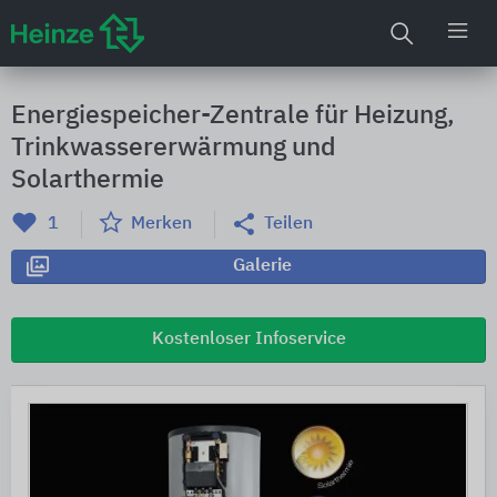
Energiespeicher-Zentrale für Heizung,
Trinkwassererwärmung und
Solarthermie
1
Merken
Teilen
Galerie
Kostenloser Infoservice