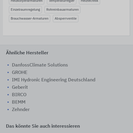
Heizkörperarmaturen
Temperaturregler
Heiztechnik
Einzelraumregelung
Rohreinbauarmaturen
Brauchwasser-Armaturen
Absperrventile
Ähnliche Hersteller
DanfossClimate Solutions
GROHE
IMI Hydronic Engineering Deutschland
Geberit
BIRCO
BEMM
Zehnder
Das könnte Sie auch interessieren