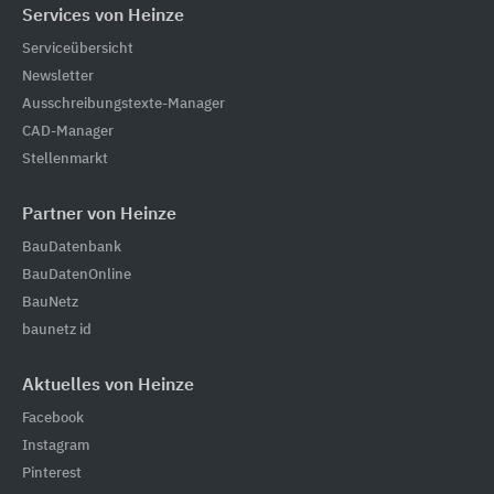
Services von Heinze
Serviceübersicht
Newsletter
Ausschreibungstexte-Manager
CAD-Manager
Stellenmarkt
Partner von Heinze
BauDatenbank
BauDatenOnline
BauNetz
baunetz id
Aktuelles von Heinze
Facebook
Instagram
Pinterest