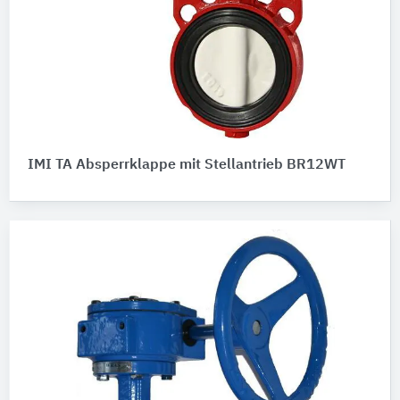
IMI TA Absperrklappe mit Stellantrieb BR12WT