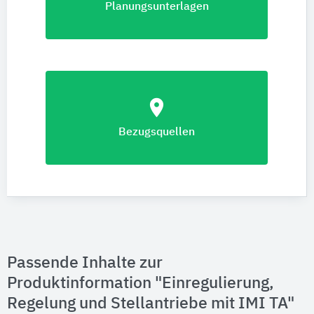
Planungsunterlagen
location_on
Bezugsquellen
Passende Inhalte zur
Produktinformation "Einregulierung,
Regelung und Stellantriebe mit IMI TA"