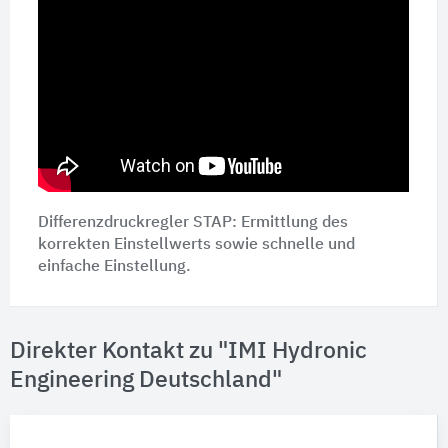
Differenzdruckregler STAP: Ermittlung des
korrekten Einstellwerts sowie schnelle und
einfache Einstellung.
Direkter Kontakt zu "IMI Hydronic
Engineering Deutschland"