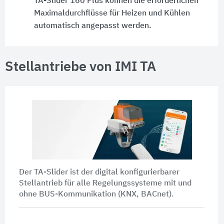
TA-Slider 160 Plus
können die erforderlichen
Maximaldurchflüsse für Heizen und Kühlen
automatisch angepasst werden.
Stellantriebe von IMI TA
Der TA-Slider ist der digital konfigurierbarer
Stellantrieb für alle Regelungssysteme mit und
ohne BUS-Kommunikation (KNX, BACnet).