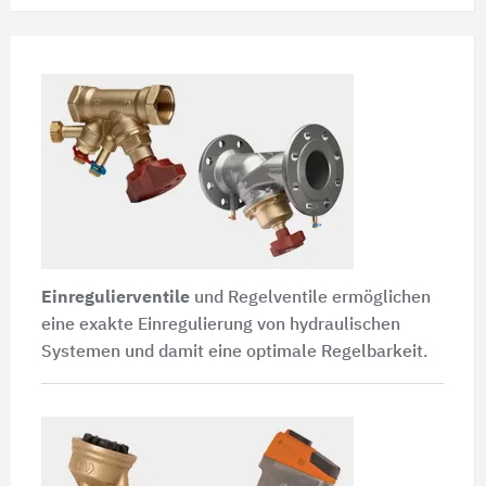
Einregulierventile
und Regelventile ermöglichen
eine exakte Einregulierung von hydraulischen
Systemen und damit eine optimale Regelbarkeit.