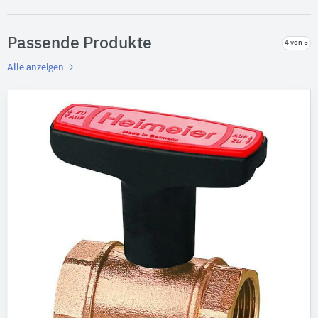
Passende Produkte
4 von 5
Alle anzeigen