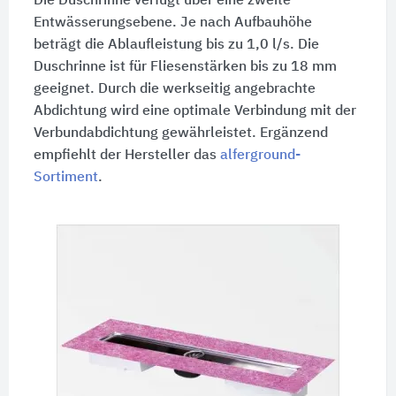
Die Duschrinne verfügt über eine zweite
Entwässerungsebene. Je nach Aufbauhöhe
beträgt die Ablaufleistung bis zu
1,0 l/s.
Die
Duschrinne ist für Fliesenstärken bis zu
18 mm
geeignet. Durch die werkseitig angebrachte
Abdichtung wird eine optimale Verbindung mit der
Verbundabdichtung gewährleistet. Ergänzend
empfiehlt der Hersteller das
alferground-
Sortiment
.