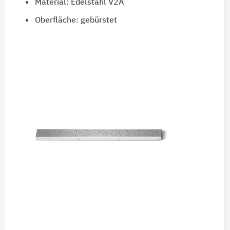
Material: Edelstahl V2A
Oberfläche: gebürstet