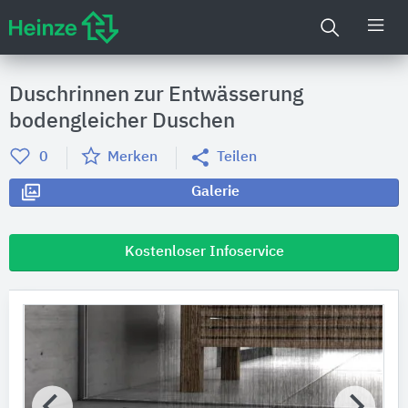
Duschrinnen zur ​Entwässerung
bodengleicher Duschen
0
Merken
Teilen
Galerie
Kostenloser Infoservice