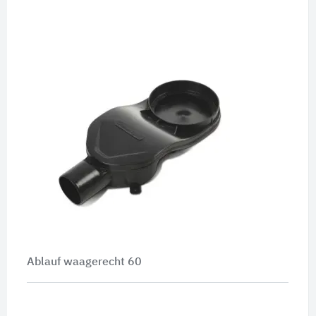
Ablauf waagerecht 60