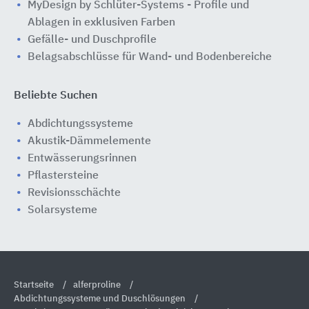
MyDesign by Schlüter-Systems - Profile und
Ablagen in exklusiven Farben
Gefälle- und Duschprofile
Belagsabschlüsse für Wand- und Bodenbereiche
Beliebte Suchen
Abdichtungssysteme
Akustik-Dämmelemente
Entwässerungsrinnen
Pflastersteine
Revisionsschächte
Solarsysteme
Startseite
alferproline
Abdichtungssysteme und Duschlösungen