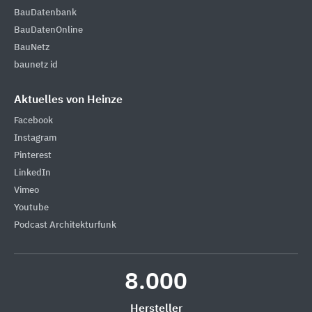
BauDatenbank
BauDatenOnline
BauNetz
baunetz id
Aktuelles von Heinze
Facebook
Instagram
Pinterest
LinkedIn
Vimeo
Youtube
Podcast Architekturfunk
8.000
Hersteller