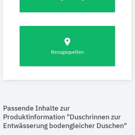
location_on
Bezugsquellen
Passende Inhalte zur
Produktinformation "Duschrinnen zur ​
Entwässerung bodengleicher Duschen"