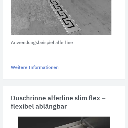
Anwendungsbeispiel alferline
Weitere Informationen
Duschrinne alferline slim flex –
flexibel ablängbar