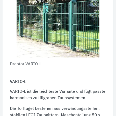
Drehtor VARIO-L
VARIO-L
VARIO-L ist die leichteste Variante und fügt passte
harmonisch zu filigranen Zaunsystemen.
Die Torflügel bestehen aus verwindungssteifen,
stabilen LEGI-Zaungittern, Maschenteilung 50 x