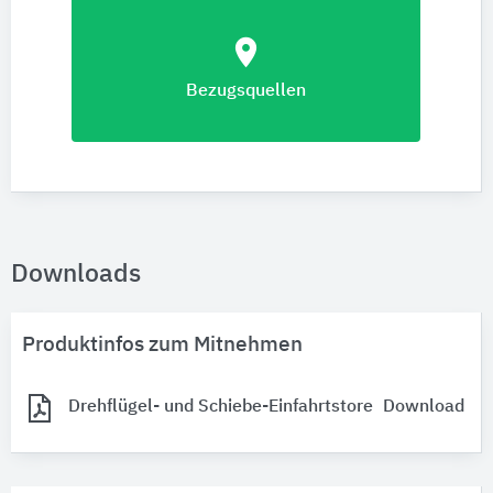
location_on
Bezugsquellen
Downloads
Produktinfos zum Mitnehmen
Drehflügel- und Schiebe-Einfahrtstore
Download