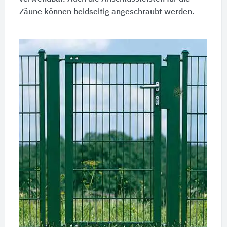
Zäune können beidseitig angeschraubt werden.