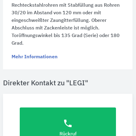
Rechteckstahlrohren mit Stabfüllung aus Rohren
30/20 im Abstand von 120 mm oder mit
eingeschweißter Zaungitterfüllung. Oberer
Abschluss mit Zackenleiste ist möglich.
Toröffnungswinkel bis 135 Grad (Serie) oder 180
Grad.
Mehr Informationen
Direkter Kontakt zu "LEGI"
phone
Rückruf