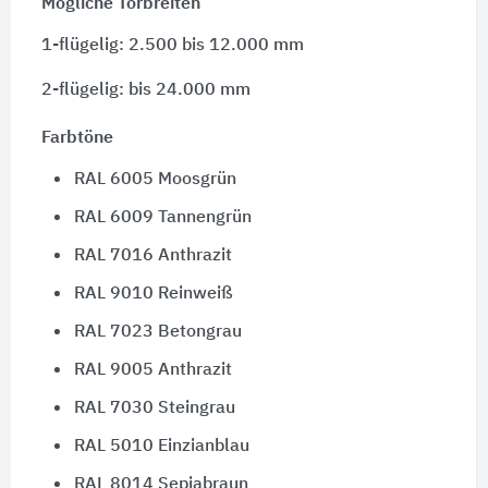
Mögliche Torbreiten
1-flügelig: 2.500 bis 12.000 mm
2-flügelig: bis 24.000 mm
Farbtöne
RAL 6005 Moosgrün
RAL 6009 Tannengrün
RAL 7016 Anthrazit
RAL 9010 Reinweiß
RAL 7023 Betongrau
RAL 9005 Anthrazit
RAL 7030 Steingrau
RAL 5010 Einzianblau
RAL 8014 Sepiabraun