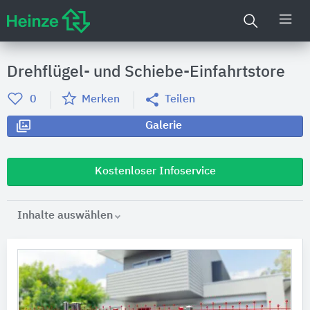
Drehflügel- und Schiebe-Einfahrtstore
0
Merken
Teilen
Galerie
Kostenloser Infoservice
Inhalte auswählen