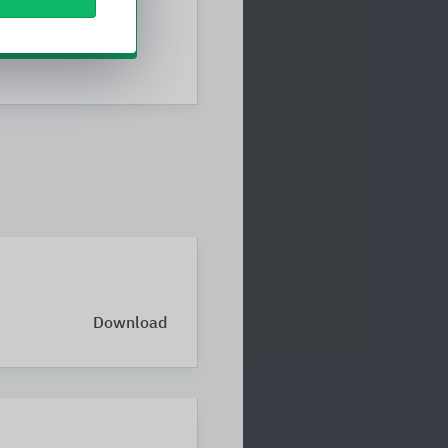
squellen
Download