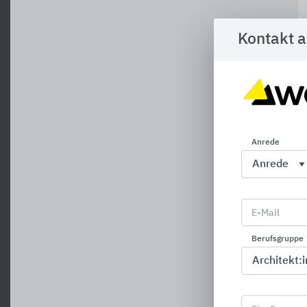
Kontakt 
Anrede
E-Mail
Berufsgruppe