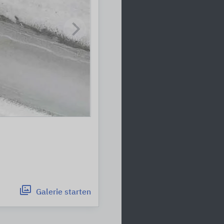
Galerie
starten