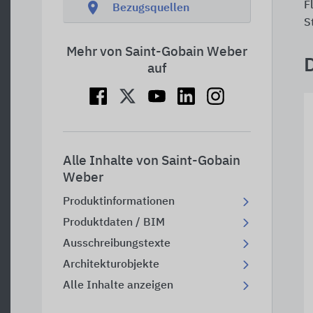
location_on
F
Bezugsquellen
S
Mehr von Saint-Gobain Weber
auf
Alle Inhalte von Saint-Gobain
Weber
Produktinformationen
Produktdaten / BIM
Ausschreibungstexte
Architekturobjekte
Alle Inhalte anzeigen