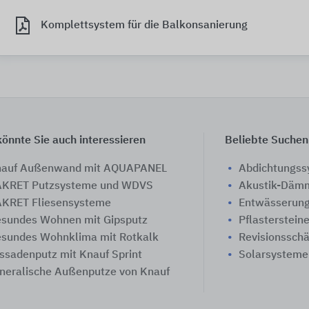
Komplettsystem für die Balkonsanierung
önnte Sie auch interessieren
Beliebte Suchen
auf Außenwand mit AQUAPANEL
Abdichtungs
KRET Putzsysteme und WDVS
Akustik-Däm
KRET Fliesensysteme
Entwässerung
sundes Wohnen mit Gipsputz
Pflasterstein
sundes Wohnklima mit Rotkalk
Revisionssch
ssadenputz mit Knauf Sprint
Solarsysteme
neralische Außenputze von Knauf