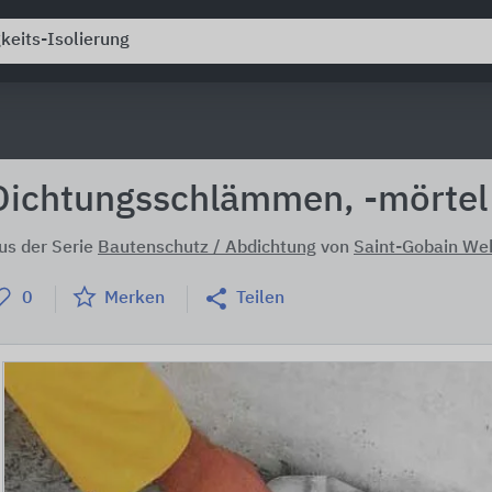
Dichtungsschlämmen, -mörtel
us der Serie
Bautenschutz / Abdichtung
von
Saint-Gobain We
0
Merken
Teilen