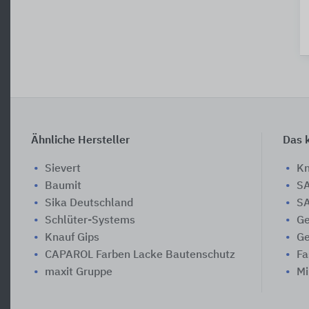
Ähnliche Hersteller
Das k
Sievert
Kn
Baumit
SA
Sika Deutschland
SA
Schlüter-Systems
Ge
Knauf Gips
Ge
CAPAROL Farben Lacke Bautenschutz
Fa
maxit Gruppe
Mi