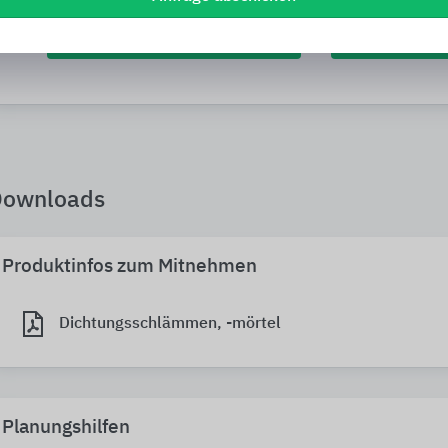
Planungsunterlagen
Bezug
Downloads
Produktinfos zum Mitnehmen
Dichtungsschlämmen, -mörtel
Planungshilfen