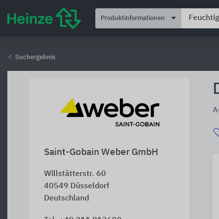
Produktinformationen
Suchergebnis
A
Saint-Gobain Weber GmbH
Willstätterstr. 60
40549
Düsseldorf
Deutschland