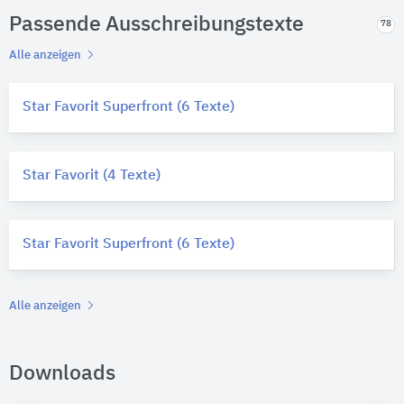
Passende Ausschreibungstexte
78
Alle anzeigen
Star Favorit Superfront (6 Texte)
Star Favorit (4 Texte)
Star Favorit Superfront (6 Texte)
Alle anzeigen
Downloads