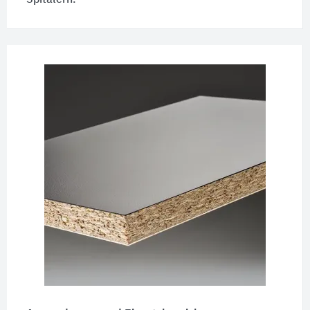
Spitälern.