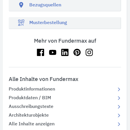
location_on
Bezugsquellen
Musterbestellung
Mehr von Fundermax auf
Alle Inhalte von Fundermax
Produktinformationen
Produktdaten / BIM
Ausschreibungstexte
Architekturobjekte
Alle Inhalte anzeigen