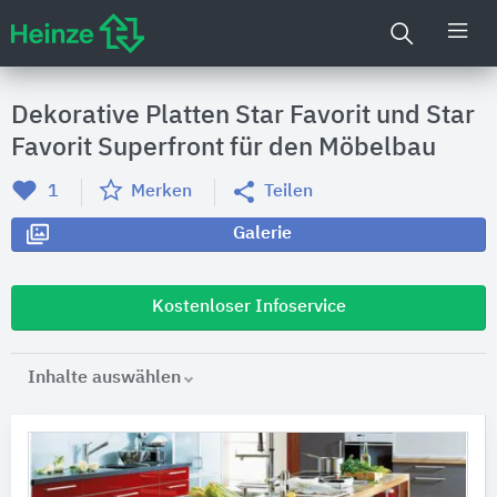
Dekorative Platten Star Favorit und Star
Favorit Superfront für den Möbelbau
1
Merken
Teilen
Galerie
Kostenloser Infoservice
Inhalte auswählen