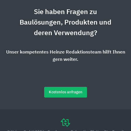
Sie haben Fragen zu
Baulösungen, Produkten und
deren Verwendung?
Unser kompetentes Heinze Redaktionsteam hilft Ihnen
gern weiter.
Kostenlos anfragen