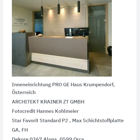
Inneneinrichtung PRO GE Haus Krumpendorf,
Österreich
ARCHITEKT KRAINER ZT GMBH
Fotocredit Hannes Kohlmeier
Star Favorit Standard P2 , Max Schichtstoffplatte
GA, FH
Dekore 0367 Alona, 0599 Orca