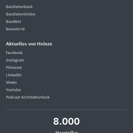
BauDatenbank
BauDatenOnline
BauNetz
baunetz id
Aktuelles von Heinze
Facebook
Instagram
Pinterest
LinkedIn
Vimeo
Youtube
Podcast Architekturfunk
8.000