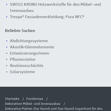
SWISS KRONO Holzwerkstoffe für den Möbel- und
Innenausbau
Trespa® Fassadenverkleidung: Pura NFC®
Beliebte Suchen
Abdichtungssysteme
Akustik-Dämmelemente
Entwässerungsrinnen
Pflastersteine
Revisionsschächte
Solarsysteme
Startseite
Fundermax
Dekorativer Möbel- und Innenausbau
Dekorative Platten Star Favorit und Star Favorit Superfront für den