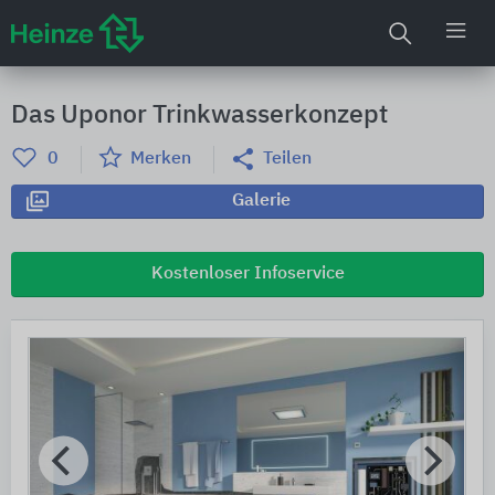
Das Uponor Trinkwasserkonzept
0
Merken
Teilen
Galerie
Kostenloser Infoservice