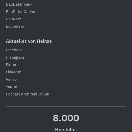
BauDatenbank
BauDatenOnline
BauNetz
baunetz id
Aktuelles von Heinze
Facebook
Instagram
Pinterest
LinkedIn
Vimeo
Youtube
Podcast Architekturfunk
8.000
Hersteller