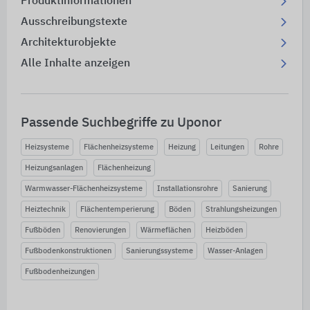
Produktinformationen
Ausschreibungstexte
Architekturobjekte
Alle Inhalte anzeigen
Passende Suchbegriffe zu Uponor
Heizsysteme
Flächenheizsysteme
Heizung
Leitungen
Rohre
Heizungsanlagen
Flächenheizung
Warmwasser-Flächenheizsysteme
Installationsrohre
Sanierung
Heiztechnik
Flächentemperierung
Böden
Strahlungsheizungen
Fußböden
Renovierungen
Wärmeflächen
Heizböden
Fußbodenkonstruktionen
Sanierungssysteme
Wasser-Anlagen
Fußbodenheizungen