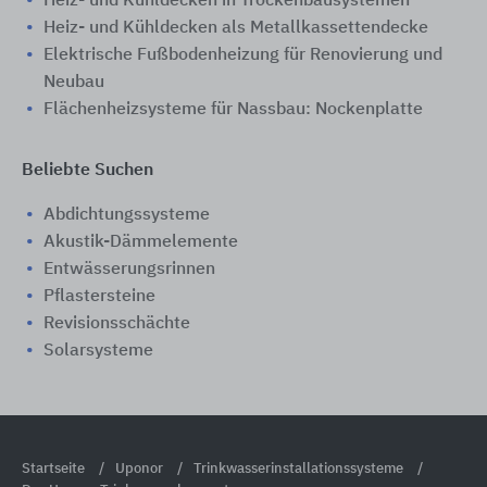
Heiz- und Kühldecken in Trockenbausystemen
Heiz- und Kühldecken als Metallkassettendecke
Elektrische Fußbodenheizung für Renovierung und
Neubau
Flächenheizsysteme für Nassbau: Nockenplatte
Beliebte Suchen
Abdichtungssysteme
Akustik-Dämmelemente
Entwässerungsrinnen
Pflastersteine
Revisionsschächte
Solarsysteme
Startseite
Uponor
Trinkwasserinstallationssysteme