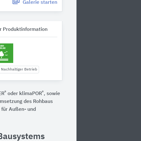
Galerie
starten
r Produktinformation
Nachhaltiger Betrieb
®
®
ER
oder klimaPOR
, sowie
 Umsetzung des Rohbaus
 für Außen- und
 Bausystems