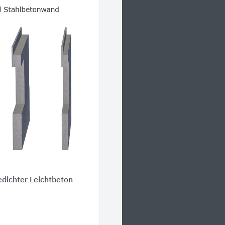
dichter Leichtbeton