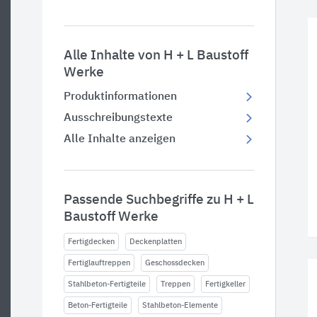
Alle Inhalte von H + L Baustoff
Werke
Produktinformationen
Ausschreibungstexte
Alle Inhalte anzeigen
Passende Suchbegriffe zu H + L
Baustoff Werke
Fertigdecken
Deckenplatten
Fertiglauftreppen
Geschossdecken
Stahlbeton-Fertigteile
Treppen
Fertigkeller
Beton-Fertigteile
Stahlbeton-Elemente