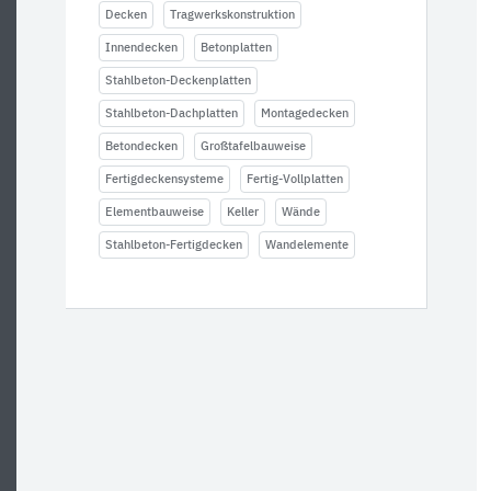
Decken
Tragwerkskonstruktion
Innendecken
Betonplatten
Stahlbeton-Deckenplatten
Stahlbeton-Dachplatten
Montagedecken
Betondecken
Großtafelbauweise
Fertigdeckensysteme
Fertig-Vollplatten
Elementbauweise
Keller
Wände
Stahlbeton-Fertigdecken
Wandelemente