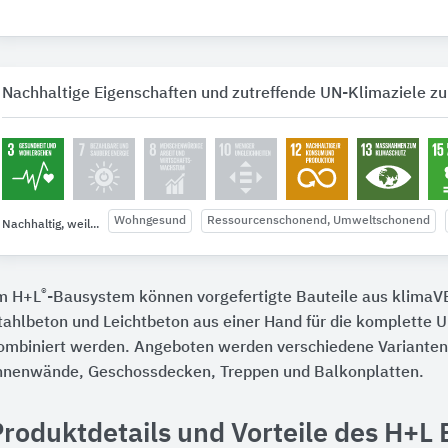
Nachhaltige Eigenschaften und zutreffende UN-Klimaziele zu
Wohngesund
Ressourcenschonend, Umweltschonend
Nachhaltig, weil...
®
m H+L
-Bausystem können vorgefertigte Bauteile aus klimaV
tahlbeton und Leichtbeton aus einer Hand für die komplette
ombiniert werden. Angeboten werden verschiedene Varianten
nnenwände, Geschossdecken, Treppen und Balkonplatten.
Produktdetails und Vorteile des H+L