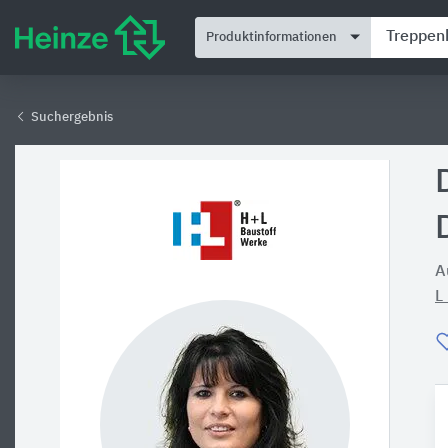
Produktinformationen
Suchergebnis
A
L