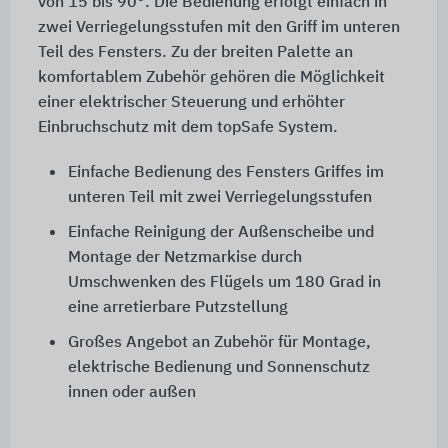
von 15 bis 90°. Die Bedienung erfolgt einfach in
zwei Verriegelungsstufen mit den Griff im unteren
Teil des Fensters. Zu der breiten Palette an
komfortablem Zubehör gehören die Möglichkeit
einer elektrischer Steuerung und erhöhter
Einbruchschutz mit dem topSafe System.
Einfache Bedienung des Fensters Griffes im
unteren Teil mit zwei Verriegelungsstufen
Einfache Reinigung der Außenscheibe und
Montage der Netzmarkise durch
Umschwenken des Flügels um 180 Grad in
eine arretierbare Putzstellung
Großes Angebot an Zubehör für Montage,
elektrische Bedienung und Sonnenschutz
innen oder außen