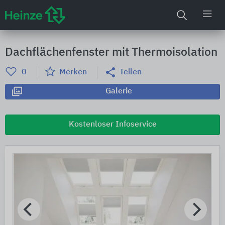
Dachflächenfenster mit Thermoisolation
0
Merken
Teilen
Galerie
Kostenloser Infoservice