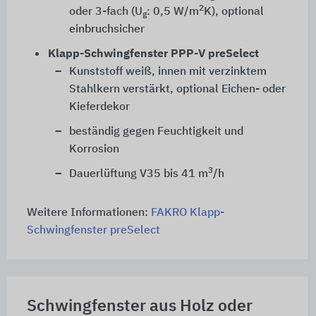
2
oder 3-fach (U
: 0,5 W/m
K), optional
g
einbruchsicher
Klapp-Schwingfenster PPP-V preSelect
Kunststoff weiß, innen mit verzinktem
Stahlkern verstärkt, optional Eichen- oder
Kieferdekor
beständig gegen Feuchtigkeit und
Korrosion
3
Dauerlüftung V35 bis 41 m
/h
Weitere Informationen:
FAKRO Klapp-
Schwingfenster preSelect
Schwingfenster aus Holz oder