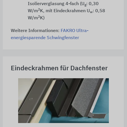
Isolierverglasung 4-fach (U
: 0,30
g
2
W/m
K, mit Eindeckrahmen U
: 0,58
w
2
W/m
K)
Weitere Informationen:
FAKRO Ultra-
energiesparende Schwingfenster
Eindeckrahmen für Dachfenster