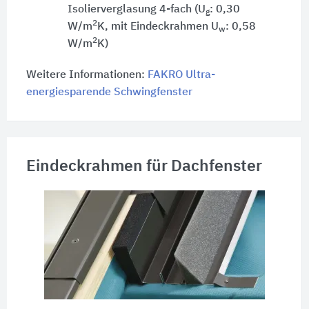
Isolierverglasung 4-fach (U
: 0,30
g
2
W/m
K, mit Eindeckrahmen U
: 0,58
w
2
W/m
K)
Weitere Informationen:
FAKRO Ultra-
energiesparende Schwingfenster
Eindeckrahmen für Dachfenster