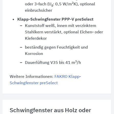
2
oder 3-fach (U
: 0,5 W/m
K), optional
g
einbruchsicher
Klapp-Schwingfenster PPP-V preSelect
Kunststoff weiß, innen mit verzinktem
Stahlkern verstärkt, optional Eichen- oder
Kieferdekor
beständig gegen Feuchtigkeit und
Korrosion
3
Dauerlüftung V35 bis 41 m
/h
Weitere Informationen:
FAKRO Klapp-
Schwingfenster preSelect
Schwingfenster aus Holz oder