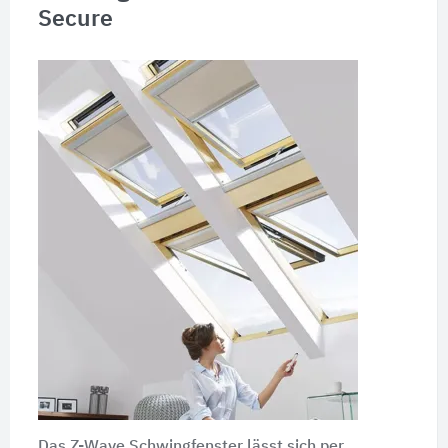
Secure
Das Z-Wave Schwingfenster lässt sich per