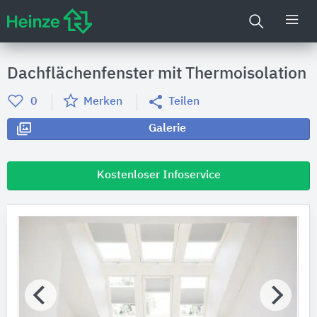
Dachflächenfenster mit Thermoisolation
0
Merken
Teilen
Galerie
Kostenloser Infoservice