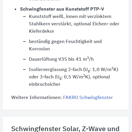
Schwingfenster aus Kunststoff PTP-V
Kunststoff weiß, innen mit verzinktem
Stahlkern verstärkt, optional Eichen- oder
Kieferdekor
beständig gegen Feuchtigkeit und
Korrosion
3
Dauerlüftung V35 bis 41 m
/h
2
Isolierverglasung 2-fach (U
: 1,0 W/m
K)
g
2
oder 3-fach (U
: 0,5 W/m
K), optional
g
einbruchsicher
Weitere Informationen:
FAKRO Schwingfenster
Schwingfenster Solar, Z-Wave und