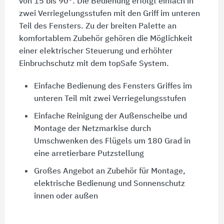
von 15 bis 90°. Die Bedienung erfolgt einfach in
zwei Verriegelungsstufen mit den Griff im unteren
Teil des Fensters. Zu der breiten Palette an
komfortablem Zubehör gehören die Möglichkeit
einer elektrischer Steuerung und erhöhter
Einbruchschutz mit dem topSafe System.
Einfache Bedienung des Fensters Griffes im
unteren Teil mit zwei Verriegelungsstufen
Einfache Reinigung der Außenscheibe und
Montage der Netzmarkise durch
Umschwenken des Flügels um 180 Grad in
eine arretierbare Putzstellung
Großes Angebot an Zubehör für Montage,
elektrische Bedienung und Sonnenschutz
innen oder außen