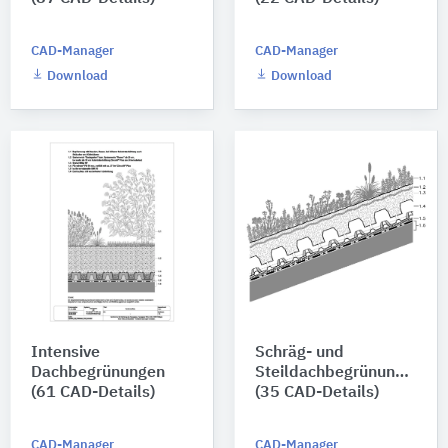
CAD-Manager
CAD-Manager
Download
Download
Intensive
Schräg- und
Dachbegrünungen
Steildachbegrünungen
(61 CAD-Details)
(35 CAD-Details)
CAD-Manager
CAD-Manager