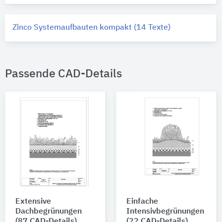
Zinco Systemaufbauten kompakt (14 Texte)
Passende CAD-Details
Extensive
Einfache
Dachbegrünungen
Intensivbegrünungen
(87 CAD-Details)
(22 CAD-Details)