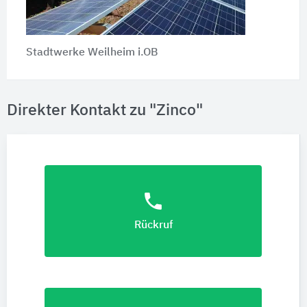
Stadtwerke Weilheim i.OB
Direkter Kontakt zu "Zinco"
phone
Rückruf