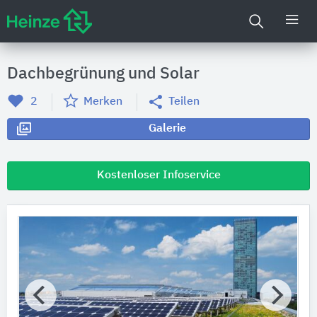
Dachbegrünung und Solar
2
Merken
Teilen
Galerie
Kostenloser Infoservice