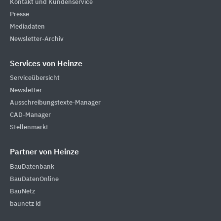
Kontakt und Kundenservice
Presse
Mediadaten
Newsletter-Archiv
Services von Heinze
Serviceübersicht
Newsletter
Ausschreibungstexte-Manager
CAD-Manager
Stellenmarkt
Partner von Heinze
BauDatenbank
BauDatenOnline
BauNetz
baunetz id