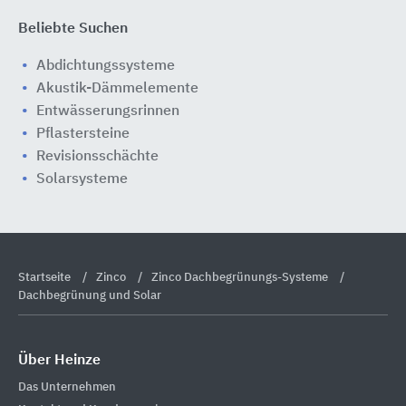
Beliebte Suchen
Abdichtungssysteme
Akustik-Dämmelemente
Entwässerungsrinnen
Pflastersteine
Revisionsschächte
Solarsysteme
Startseite
Zinco
Zinco Dachbegrünungs-Systeme
Dachbegrünung und Solar
Über Heinze
Das Unternehmen