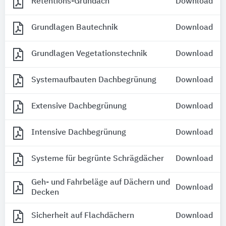
Retentions-Gründach
Download
Grundlagen Bautechnik
Download
Grundlagen Vegetationstechnik
Download
Systemaufbauten Dachbegrünung
Download
Extensive Dachbegrünung
Download
Intensive Dachbegrünung
Download
Systeme für begrünte Schrägdächer
Download
Geh- und Fahrbeläge auf Dächern und
Download
Decken
Sicherheit auf Flachdächern
Download