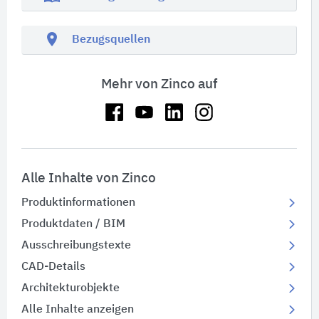
location_on
Bezugsquellen
Mehr von Zinco auf
Alle Inhalte von Zinco
Produktinformationen
Produktdaten / BIM
Ausschreibungstexte
CAD-Details
Architekturobjekte
Alle Inhalte anzeigen