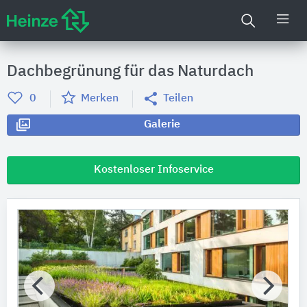
Dachbegrünung für das Naturdach
0
Merken
Teilen
Galerie
Kostenloser Infoservice