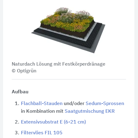
Naturdach Lösung mit Festkörperdränage
© Optigrün
Aufbau
1.
Flachball-Stauden
und/oder
Sedum-Sprossen
in Kombination mit
Saatgutmischung EKR
2.
Extensivsubstrat E (6-21 cm)
3.
Filtervlies FIL 105