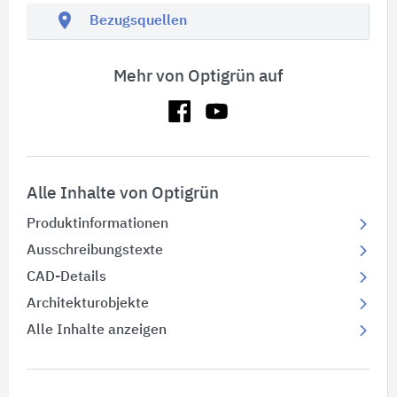
location_on
Bezugsquellen
Mehr von Optigrün auf
Alle Inhalte von Optigrün
Produktinformationen
Ausschreibungstexte
CAD-Details
Architekturobjekte
Alle Inhalte anzeigen