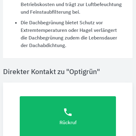
Betriebskosten und trägt zur Luftbefeuchtung
und Feinstaubfilterung bei.
Die Dachbegrünung bietet Schutz vor
Extremtemperaturen oder Hagel verlängert
die Dachbegrünung zudem die Lebensdauer
der Dachabdichtung.
Direkter Kontakt zu "Optigrün"
phone
Rückruf