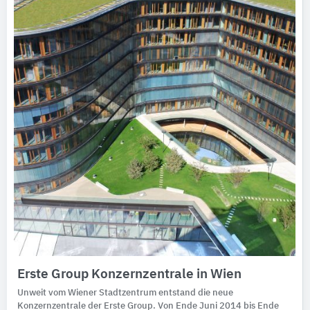
Erste Group Konzernzentrale in Wien
Unweit vom Wiener Stadtzentrum entstand die neue
Konzernzentrale der Erste Group. Von Ende Juni 2014 bis Ende