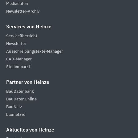
Mediadaten
Newsletter-Archiv
Services von Heinze
Serviceübersicht
Newsletter
Ausschreibungstexte-Manager
CAD-Manager
Stellenmarkt
Partner von Heinze
BauDatenbank
BauDatenOnline
BauNetz
baunetz id
Aktuelles von Heinze