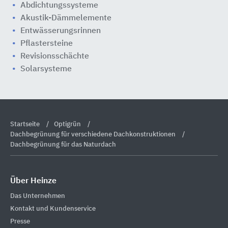
Abdichtungssysteme
Akustik-Dämmelemente
Entwässerungsrinnen
Pflastersteine
Revisionsschächte
Solarsysteme
Startseite
Optigrün
Dachbegrünung für verschiedene Dachkonstruktionen
Dachbegrünung für das Naturdach
Über Heinze
Das Unternehmen
Kontakt und Kundenservice
Presse