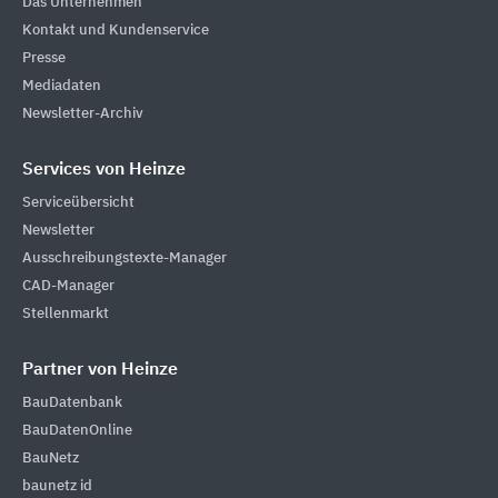
Das Unternehmen
Kontakt und Kundenservice
Presse
Mediadaten
Newsletter-Archiv
Services von Heinze
Serviceübersicht
Newsletter
Ausschreibungstexte-Manager
CAD-Manager
Stellenmarkt
Partner von Heinze
BauDatenbank
BauDatenOnline
BauNetz
baunetz id