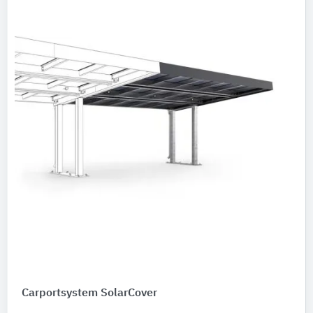
Carportsystem SolarCover