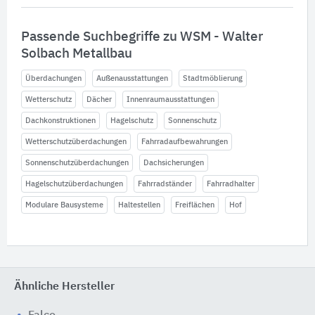
Passende Suchbegriffe zu WSM - Walter
Solbach Metallbau
Überdachungen
Außenausstattungen
Stadtmöblierung
Wetterschutz
Dächer
Innenraumausstattungen
Dachkonstruktionen
Hagelschutz
Sonnenschutz
Wetterschutzüberdachungen
Fahrradaufbewahrungen
Sonnenschutzüberdachungen
Dachsicherungen
Hagelschutzüberdachungen
Fahrradständer
Fahrradhalter
Modulare Bausysteme
Haltestellen
Freiflächen
Hof
Ähnliche Hersteller