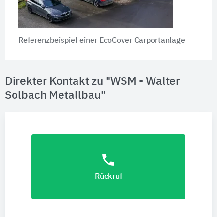
Referenzbeispiel einer EcoCover Carportanlage
Direkter Kontakt zu "WSM - Walter
Solbach Metallbau"
phone
Rückruf