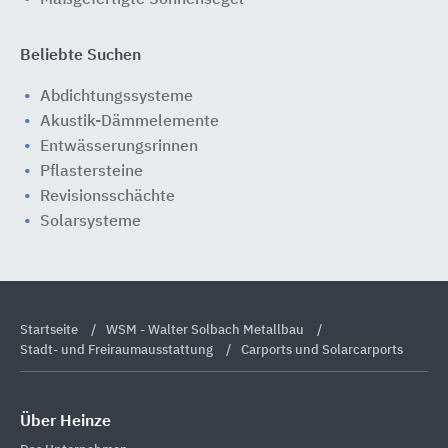
Beliebte Suchen
Abdichtungssysteme
Akustik-Dämmelemente
Entwässerungsrinnen
Pflastersteine
Revisionsschächte
Solarsysteme
Startseite
WSM - Walter Solbach Metallbau
Stadt- und Freiraumausstattung
Carports und Solarcarports
Über Heinze