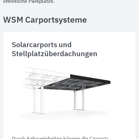
öffentliche Parkplätze.
WSM Carportsysteme
Solarcarports und
Stellplatzüberdachungen
Durch Anbaueinheiten können die Carport-