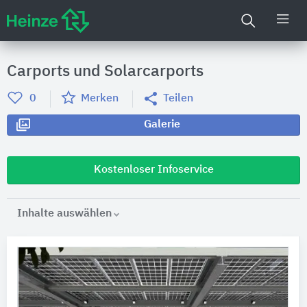
Carports und Solarcarports
0
Merken
Teilen
Galerie
Kostenloser Infoservice
Inhalte auswählen