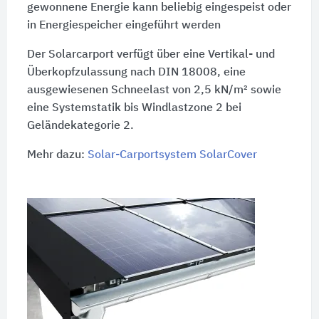
gewonnene Energie kann beliebig eingespeist oder
in Energiespeicher eingeführt werden
Der Solarcarport verfügt über eine Vertikal- und
Überkopfzulassung nach
DIN 18008
, eine
ausgewiesenen Schneelast von
2,5 kN/m²
sowie
eine Systemstatik bis
Windlastzone 2
bei
Geländekategorie 2
.
Mehr dazu:
Solar-Carportsystem SolarCover