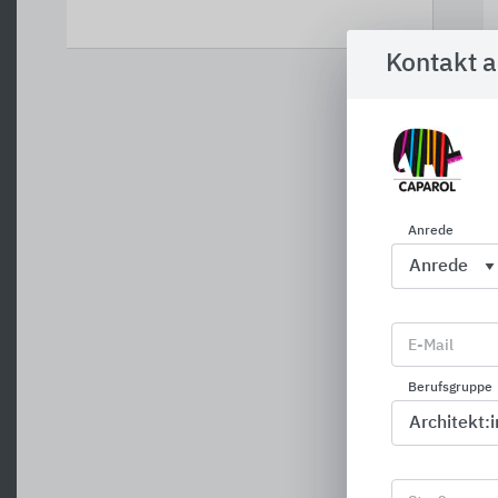
Kontakt 
Anrede
E-Mail
Berufsgruppe