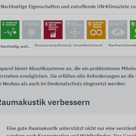
Nachhaltige Eigenschaften und zutreffende UN-Klimaziele zu
Ressourcenschonend, Umweltschonend
Nachwachsende
Nachhaltig, weil...
aparol bietet Akustiksysteme an, die ein problemloses Mitei
erstehen ermöglichen. Sie erfüllen alle Anforderungen an di
m Neubau als auch im Denkmalschutz eingesetzt werden.
Raumakustik verbessern
Eine gute Raumakustik unterstützt nicht nur eine verstän