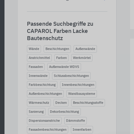
Passende Suchbegriffe zu
CAPAROL Farben Lacke
Bautenschutz
Wände
Beschichtungen
Außenwände
Anstrichmittel
Farben
Werkmörtel
Fassaden
Außenwände WDVS
Innenwände
Schlussbeschichtungen
Farbbeschichtung
Innenbeschichtungen
Außenbeschichtungen
Wandbausysteme
Wärmeschutz
Decken
Beschichtungsstoffe
Sanierung
Dekorbeschichtung
Dispersionsanstriche
Dämmstoffe
Fassadenbeschichtungen
Innenfarben