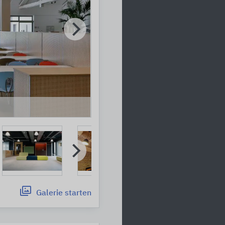
Galerie
starten