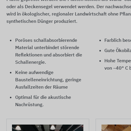
oder als Deckensegel verwendet werden. Der nachwachse
wird in ökologischer, regionaler Landwirtschaft ohne Pfla
synthetischen Dünger produziert.
Poröses schallabsorbierende
Farblich bes
Material unterbindet störende
Gute Ökobil
Reflektionen und absorbiert die
Hohe Temper
Schallenergie.
von –40° C 
Keine aufwendige
Baustelleneinrichtung, geringe
Ausfallzeiten der Räume
Optimal für die akustische
Nachrüstung.