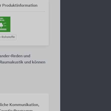
r Produktinformation
 Rohstoffe
nander-Reden und
e Raumakustik und können
dliche Kommunikation,