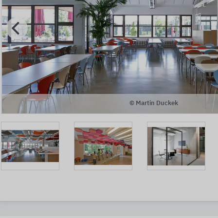
© Martin Duckek