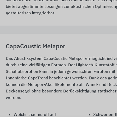
sondern auch Konzentration und Wohlbefinden. Das Cap
bietet abgestimmte Lösungen zur akustischen Optimierung
gestalterisch integrierbar.
CapaCoustic Melapor
Das Akustiksystem CapaCoustic Melapor ermöglicht indiv
durch seine vielfältigen Formen. Der Hightech-Kunststoff 
Schallabsorption kann in jedem gewünschten Farbton mit 
Innenfarbe CapaTrend beschichtet werden. Dank des geri
können die Melapor-Akustikelemente als Wand- und Deck
Deckensegel ohne besondere Berücksichtigung statischer 
werden.
Weichschaumstoff auf
Schwer ent