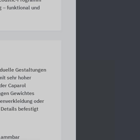
aCoustic-Programm
 – funktional und
iduelle Gestaltungen
mit sehr hoher
der Caparol
ngen Gewichtes
enverkleidung oder
Details befestigt
flammbar