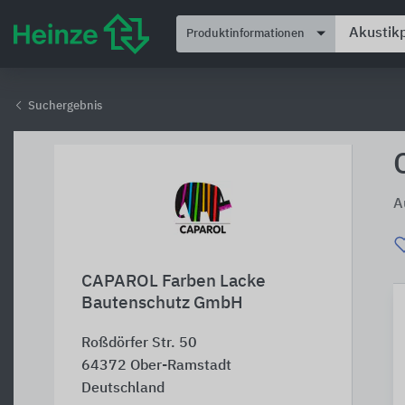
Produktinformationen
Suchergebnis
A
CAPAROL Farben Lacke
Bautenschutz GmbH
Roßdörfer Str. 50
64372
Ober-Ramstadt
Deutschland