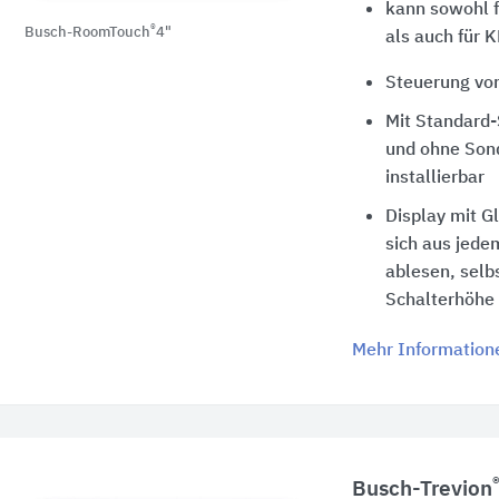
kann sowohl 
®
Busch-RoomTouch
4"
als auch für 
Steuerung von
Mit Standard-
und ohne Son
installierbar
Display mit G
sich aus jede
ablesen, selb
Schalterhöhe
Mehr Information
Busch-Trevion