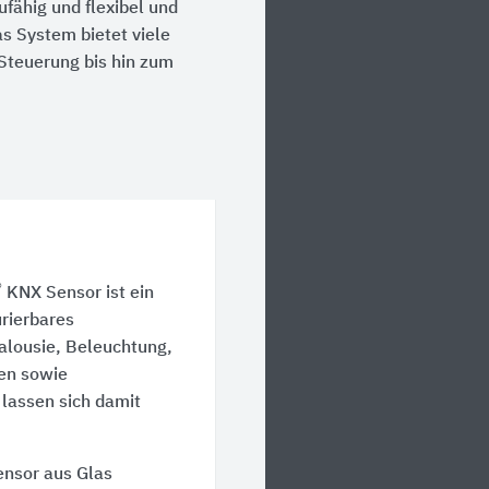
fähig und flexibel und
s System bietet viele
-Steuerung bis hin zum
®
KNX Sensor ist ein
urierbares
alousie, Beleuchtung,
en sowie
 lassen sich damit
ensor aus Glas