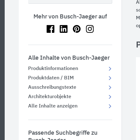
A
s
Mehr von Busch-Jaeger auf
M
o
Alle Inhalte von Busch-Jaeger
Produktinformationen
Produktdaten / BIM
Ausschreibungstexte
Architekturobjekte
Alle Inhalte anzeigen
Passende Suchbegriffe zu