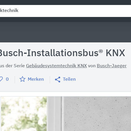
Busch-Installationsbus® KNX
us der Serie
Gebäudesystemtechnik KNX
von
Busch-Jaeger
0
Merken
Teilen