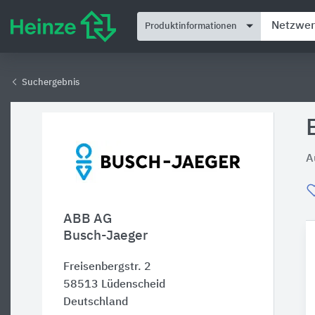
Produktinformationen
Suchergebnis
A
ABB AG
Busch-Jaeger
Freisenbergstr. 2
58513
Lüdenscheid
Deutschland