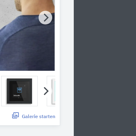
Galerie
starten