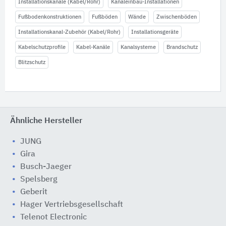
Installationskanäle (Kabel/Rohr)
Kanaleinbau-Installationen
Fußbodenkonstruktionen
Fußböden
Wände
Zwischenböden
Installationskanal-Zubehör (Kabel/Rohr)
Installationsgeräte
Kabelschutzprofile
Kabel-Kanäle
Kanalsysteme
Brandschutz
Blitzschutz
Ähnliche Hersteller
JUNG
Gira
Busch-Jaeger
Spelsberg
Geberit
Hager Vertriebsgesellschaft
Telenot Electronic