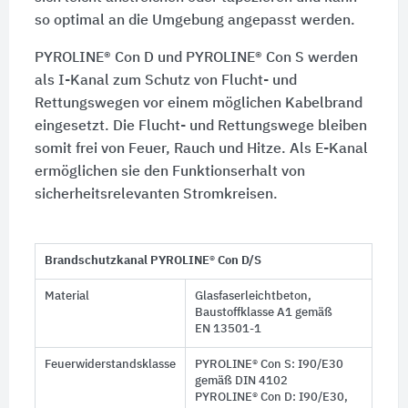
so optimal an die Umgebung angepasst werden.
PYROLINE® Con D
und
PYROLINE® Con S
werden
als I-Kanal zum Schutz von Flucht- und
Rettungswegen vor einem möglichen Kabelbrand
eingesetzt. Die Flucht- und Rettungswege bleiben
somit frei von Feuer, Rauch und Hitze. Als E-Kanal
ermöglichen sie den Funktionserhalt von
sicherheitsrelevanten Stromkreisen.
Brandschutzkanal PYROLINE® Con D/S
Material
Glasfaserleichtbeton,
Baustoffklasse A1 gemäß
EN 13501-1
Feuerwiderstandsklasse
PYROLINE® Con S: I90/E30
gemäß DIN 4102
PYROLINE® Con D: I90/E30,