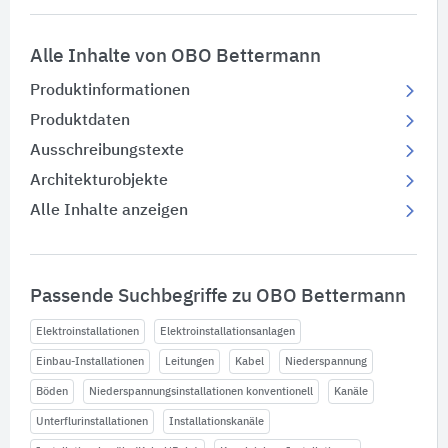
Alle Inhalte von OBO Bettermann
Produktinformationen
Produktdaten
Ausschreibungstexte
Architekturobjekte
Alle Inhalte anzeigen
Passende Suchbegriffe zu OBO Bettermann
Elektroinstallationen
Elektroinstallationsanlagen
Einbau-Installationen
Leitungen
Kabel
Niederspannung
Böden
Niederspannungsinstallationen konventionell
Kanäle
Unterflurinstallationen
Installationskanäle