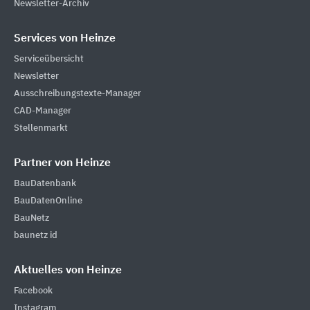
Newsletter-Archiv
Services von Heinze
Serviceübersicht
Newsletter
Ausschreibungstexte-Manager
CAD-Manager
Stellenmarkt
Partner von Heinze
BauDatenbank
BauDatenOnline
BauNetz
baunetz id
Aktuelles von Heinze
Facebook
Instagram