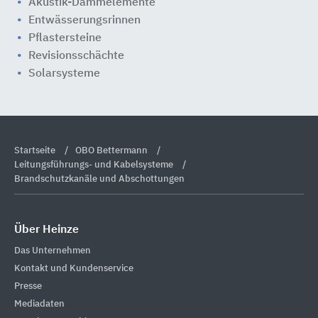
Akustik-Dämmelemente
Entwässerungsrinnen
Pflastersteine
Revisionsschächte
Solarsysteme
Startseite
OBO Bettermann
Leitungsführungs- und Kabelsysteme
Brandschutzkanäle und Abschottungen
Über Heinze
Das Unternehmen
Kontakt und Kundenservice
Presse
Mediadaten