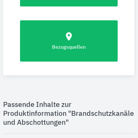
location_on
Bezugsquellen
Passende Inhalte zur
Produktinformation "Brandschutzkanäle
und Abschottungen"