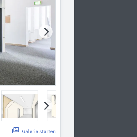
Galerie
starten