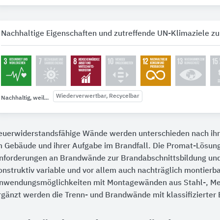
Nachhaltige Eigenschaften und zutreffende UN-Klimaziele zu
Wiederverwertbar, Recycelbar
Nachhaltig, weil...
euerwiderstandsfähige Wände werden unterschieden nach ihr
m Gebäude und ihrer Aufgabe im Brandfall. Die Promat-Lösung
nforderungen an Brandwände zur Brandabschnittsbildung und 
onstruktiv variable und vor allem auch nachträglich montierb
nwendungsmöglichkeiten mit Montagewänden aus Stahl-, Meta
rgänzt werden die Trenn- und Brandwände mit klassifizierter