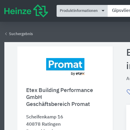
Produktinformationen
Suchergebnis
A
Etex Building Performance
GmbH
Geschäftsbereich Promat
Scheifenkamp 16
40878
Ratingen