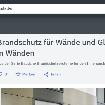
Brandschutz für Wände und G
in Wänden
us der Serie
Bauliche Brandschutzsysteme für den Innenaus
0
Merken
Teilen