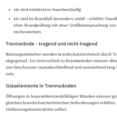
sie sind mindestens feuerbeständig
sie sind im Brandfall besonders stabil - erhöhte Stand
einer Brandprüfung mit einer Stoßbeanspruchung vo
nachzuweisen.
Trennwände - tragend und nicht tragend
Nutzungseinheiten werden brandschutztechnisch durch 
abgegrenzt. Im Unterschied zu Brandwänden müssen diese
von Geschossen raumabschließend und ausreichend lang 
sein.
Glaselemente in Trennwänden
Öffnungen in feuerwiderstandsfähigen Wänden müssen gru
gleichen brandschutztechnischen Anforderungen erfüllen, 
Umfassungskonstruktion selbst.