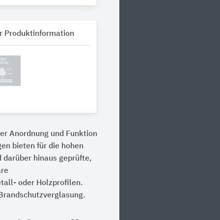
r Produktinformation
er Anordnung und Funktion
en bieten für die hohen
darüber hinaus geprüfte,
are
ll- oder Holzprofilen.
 Brandschutzverglasung.