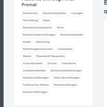
Promat
Brandschutz
Brandschutzplatten
Leitungen
Abschottung
Kabel
Brandabschlusssysteme
Rohre
Brandschutzabschottungen
Brandschutzkanäle
Kanäle
Bekleidung
Rohrleitungsbrandschutz
Innenwände
Wände
Mineralstoff-Bauplatten
Schachtbauteile
Decken
Unterdecke
Installationskanäle
Brandschutzbekleidungen
Kabeldurchführungen
Kabel-Abschottungen
Funkenschutz-Platten
Rohrabschottungen
Rohrdurchführungen