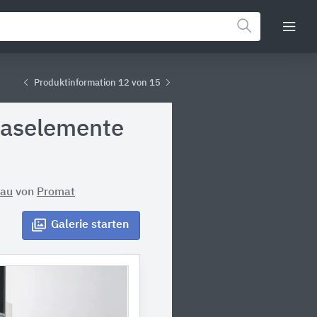
Produktinformation 12 von 15
laselemente
bau
von
Promat
Galerie
starten