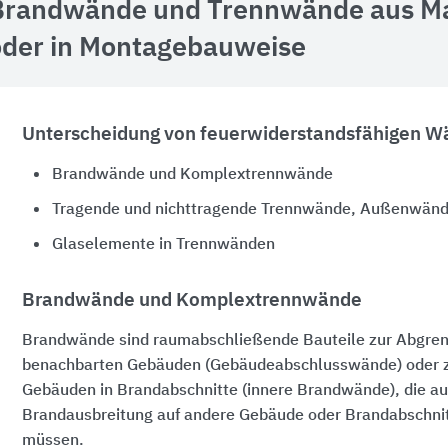
Brandwände und Trennwände aus Ma
oder in Montagebauweise
Unterscheidung von feuerwiderstandsfähigen 
Brandwände und Komplextrennwände
Tragende und nichttragende Trennwände, Außenwän
Glaselemente in Trennwänden
Brandwände und Komplextrennwände
Brandwände sind raumabschließende Bauteile zur Abgre
benachbarten Gebäuden (Gebäudeabschlusswände) oder zu
Gebäuden in Brandabschnitte (innere Brandwände), die au
Brandausbreitung auf andere Gebäude oder Brandabschnit
müssen.