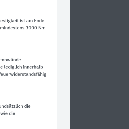
festigkeit ist am Ende
n mindestens
3000 Nm
Trennwände
 lediglich innerhalb
feuerwiderstandsfähig
ndsätzlich die
wie die