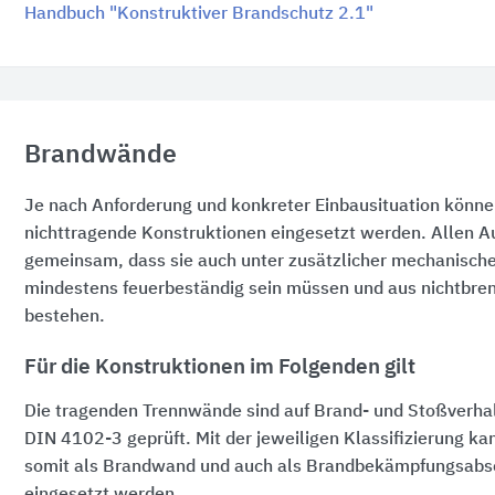
Handbuch "Konstruktiver Brandschutz 2.1"
Brandwände
Je nach Anforderung und konkreter Einbausituation könne
nichttragende Konstruktionen eingesetzt werden. Allen A
gemeinsam, dass sie auch unter zusätzlicher mechanisch
mindestens feuerbeständig sein müssen und aus nichtbre
bestehen.
Für die Konstruktionen im Folgenden gilt
Die tragenden Trennwände sind auf Brand- und Stoßverha
DIN 4102-3
geprüft. Mit der jeweiligen Klassifizierung ka
somit als Brandwand und auch als Brandbekämpfungsabs
eingesetzt werden.