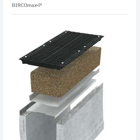
BIRCOmax-i®