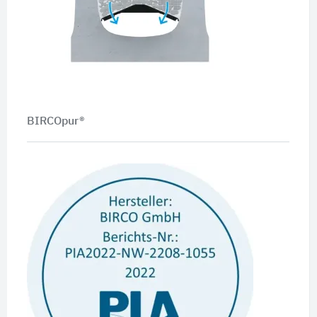
BIRCOpur®