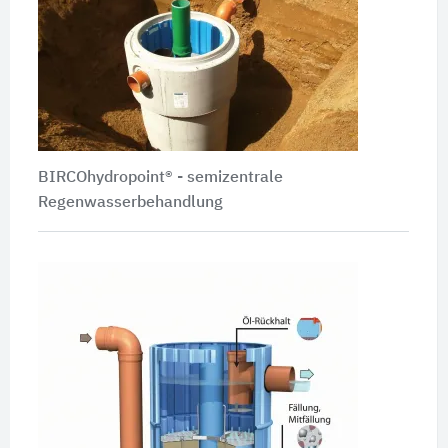
BIRCOhydropoint® - semizentrale
Regenwasserbehandlung