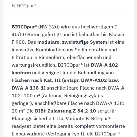
BIRCOpur®
BIRCOpur®
(NW 320) wird aus hochwertigem C
40/50 Beton gefertigt und ist belastbar bis Klasse
F 900. Das
modulare, zweistufige System
ist eine
innovative Kombination aus Sedimentation und
Filtration in Rinnenform, oberflächennah und
wartungsfreundlich. BIRCOpur® ist
DWA-A 102
konform
und geeignet für die Behandlung von
Flächen nach Kat. III (entspr. DWA-A102 bzw.
DWA-A 138-1)
anschließbare Fläche nach DWA-A
102: 100 m² (Achtung: Reinigungszyklus
geringer), anschließbare Fläche nach DWA-A 138:
20 m² Die
DIBt-Zulassung Z-84.2-10
sorgt für
Planungssicherheit. Die Variante BIRCOpur®
readyset bietet eine bereits komplett vormontierte
Einbauvariante (Verlegung Typ I), die BIRCOpur®