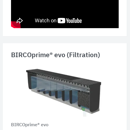
BIRCOprime® evo (Filtration)
BIRCOprime® evo