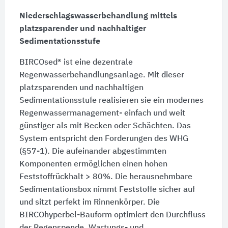
Niederschlagswasserbehandlung mittels
platzsparender und nachhaltiger
Sedimentationsstufe
BIRCOsed® ist eine dezentrale
Regenwasserbehandlungsanlage. Mit dieser
platzsparenden und nachhaltigen
Sedimentationsstufe realisieren sie ein modernes
Regenwassermanagement- einfach und weit
günstiger als mit Becken oder Schächten. Das
System entspricht den Forderungen des WHG
(§57-1). Die aufeinander abgestimmten
Komponenten ermöglichen einen hohen
Feststoffrückhalt > 80%. Die herausnehmbare
Sedimentationsbox nimmt Feststoffe sicher auf
und sitzt perfekt im Rinnenkörper. Die
BIRCOhyperbel-Bauform optimiert den Durchfluss
der Regenspende. Wartungs- und