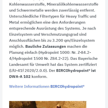
Kohlenwasserstoffe, Mineralölkohlenwasserstoffe
und Schwermetalle werden zuverlässig entfernt.
Unterschiedliche Filtertypen für Heavy Traffic und
Metal ermöglichen eine den Anforderungen
entsprechende Ausrüstung des Systems. Je nach
Einzelsystem und Verschmutzungsgrad sind
Anschlussflächen bis zu 3.200 qm/Einzelsystem
möglich.
Bauliche Zulassungen
machen die
Planung einfach (Hydropoint 1000: Nr. Z-84.2-
4/Hydropoint 1500 Nr. Z84.2-22). Das Bayerische
Landesamt für Umwelt hat das System zertifiziert
(LfU-41f 2020/2.0.0). Der
BIRCOhydropoint® ist
DWA-A 102
konform.
Weitere Informationen
BIRCOhydropoint®