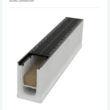
BIRCOmassiv