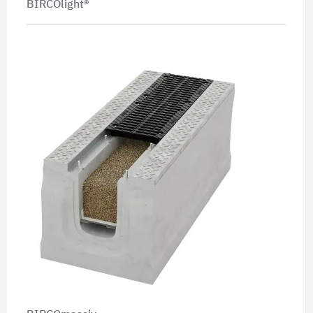
BIRCOlight®