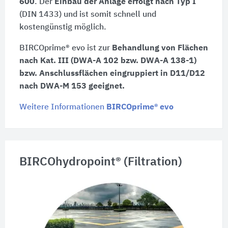
600
. Der
Einbau der Anlage erfolgt nach Typ I
(DIN 1433) und ist somit schnell und
kostengünstig möglich.
BIRCOprime® evo ist zur
Behandlung von Flächen
nach Kat. III (DWA-A 102 bzw. DWA-A 138-1)
bzw. Anschlussflächen eingruppiert in D11/D12
nach DWA-M 153 geeignet.
Weitere Informationen
BIRCOprime® evo
BIRCOhydropoint® (Filtration)