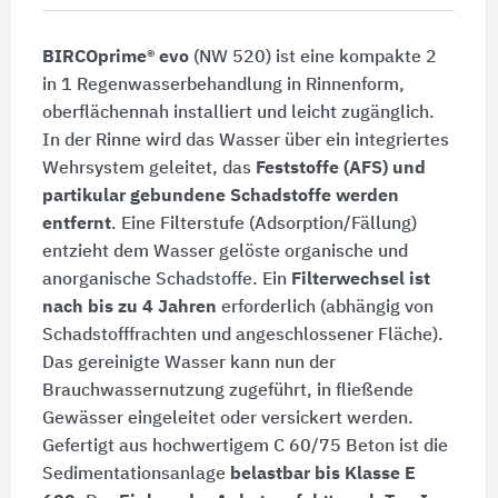
BIRCOprime® evo
(NW 520) ist eine kompakte 2
in 1 Regenwasserbehandlung in Rinnenform,
oberflächennah installiert und leicht zugänglich.
In der Rinne wird das Wasser über ein integriertes
Wehrsystem geleitet, das
Feststoffe (AFS) und
partikular gebundene Schadstoffe werden
entfernt
. Eine Filterstufe (Adsorption/Fällung)
entzieht dem Wasser gelöste organische und
anorganische Schadstoffe. Ein
Filterwechsel ist
nach bis zu 4 Jahren
erforderlich (abhängig von
Schadstofffrachten und angeschlossener Fläche).
Das gereinigte Wasser kann nun der
Brauchwassernutzung zugeführt, in fließende
Gewässer eingeleitet oder versickert werden.
Gefertigt aus hochwertigem C 60/75 Beton ist die
Sedimentationsanlage
belastbar bis Klasse E