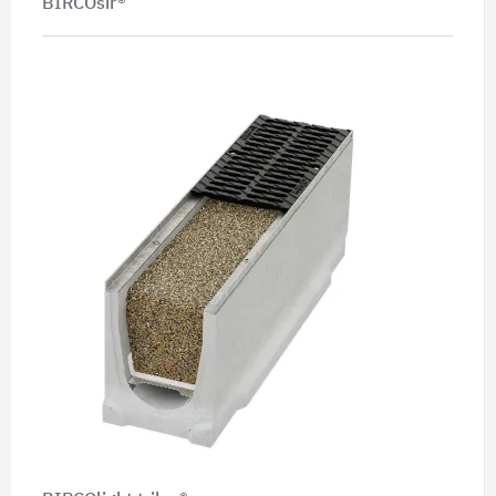
BIRCOsir®