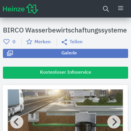
BIRCO Wasserbewirtschaftungssysteme
0
Merken
Teilen
Galerie
Kostenloser Infoservice