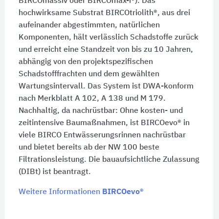
BIRCOmassiv oder BIRCOmax-i®). Das
hochwirksame Substrat BIRCOtriolith®, aus drei
aufeinander abgestimmten, natürlichen
Komponenten, hält verlässlich Schadstoffe zurück
und erreicht eine Standzeit von bis zu 10 Jahren,
abhängig von den projektspezifischen
Schadstofffrachten und dem gewählten
Wartungsintervall. Das System ist DWA-konform
nach Merkblatt A 102, A 138 und M 179.
Nachhaltig, da nachrüstbar: Ohne kosten- und
zeitintensive Baumaßnahmen, ist BIRCOevo® in
viele BIRCO Entwässerungsrinnen nachrüstbar
und bietet bereits ab der NW 100 beste
Filtrationsleistung. Die bauaufsichtliche Zulassung
(DIBt) ist beantragt.
Weitere Informationen
BIRCOevo®