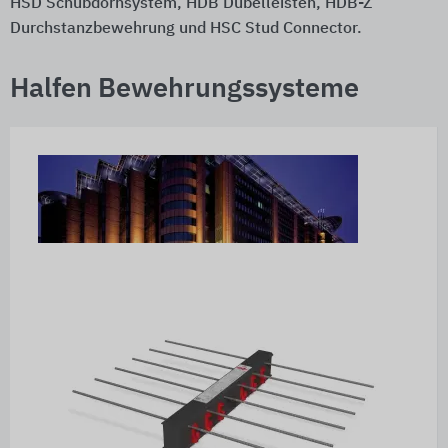
HSD Schubdornsystem, HDB Dübelleisten, HDB-Z
Durchstanzbewehrung und HSC Stud Connector.
Halfen Bewehrungssysteme