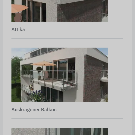
Attika
Auskragener Balkon