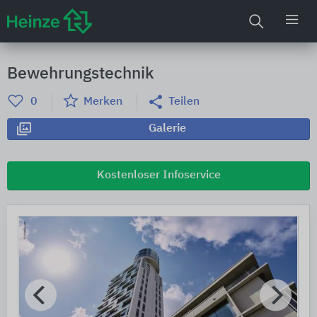
Bewehrungstechnik
0
Merken
Teilen
Galerie
Kostenloser Infoservice