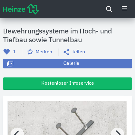
Bewehrungssysteme im Hoch- und
Tiefbau sowie Tunnelbau
1
Merken
Teilen
Galerie
Kostenloser Infoservice