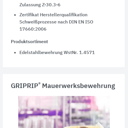
Zulassung Z-30.3-6
Zertifikat Herstellerqualifikation
Schweißprozesse nach DIN EN ISO
17660:2006
Produktsortiment
Edelstahlbewehrung WstNr. 1.4571
®
GRIPRIP
Mauerwerksbewehrung