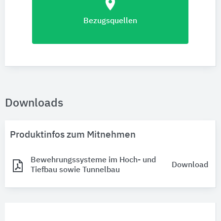
location_on
Bezugsquellen
Downloads
Produktinfos zum Mitnehmen
Bewehrungssysteme im Hoch- und
Download
Tiefbau sowie Tunnelbau