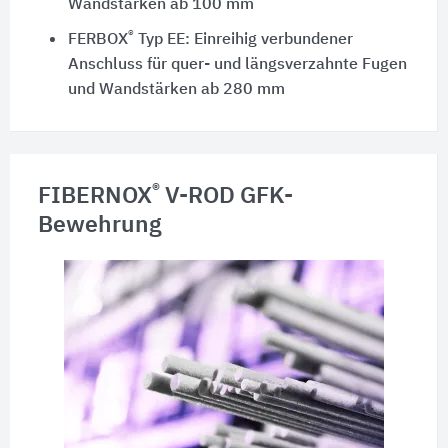
Wandstärken ab 100 mm
®
FERBOX
Typ EE: Einreihig verbundener
Anschluss für quer- und längsverzahnte Fugen
und Wandstärken ab 280 mm
®
FIBERNOX
V-ROD GFK-
Bewehrung