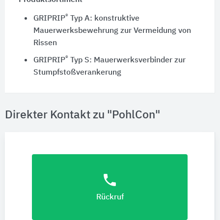
Produktsortiment
®
GRIPRIP
Typ A: konstruktive
Mauerwerksbewehrung zur Vermeidung von
Rissen
®
GRIPRIP
Typ S: Mauerwerksverbinder zur
Stumpfstoßverankerung
Direkter Kontakt zu "PohlCon"
phone
Rückruf