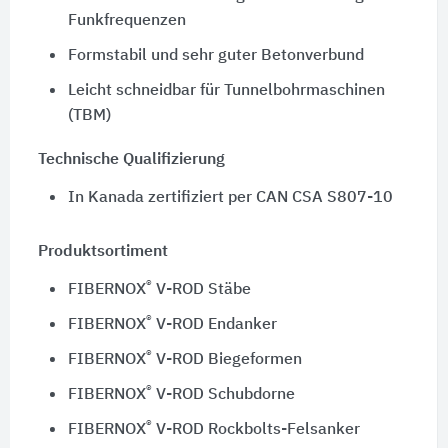
Funkfrequenzen
Formstabil und sehr guter Betonverbund
Leicht schneidbar für Tunnelbohrmaschinen
(TBM)
Technische Qualifizierung
In Kanada zertifiziert per CAN CSA S807-10
Produktsortiment
®
FIBERNOX
V-ROD Stäbe
®
FIBERNOX
V-ROD Endanker
®
FIBERNOX
V-ROD Biegeformen
®
FIBERNOX
V-ROD Schubdorne
®
FIBERNOX
V-ROD Rockbolts-Felsanker