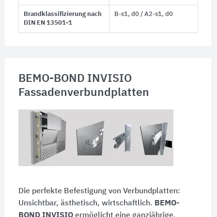
Brandklassifizierung nach
B-s1, d0 / A2-s1, d0
DIN EN 13501-1
BEMO-BOND INVISIO
Fassadenverbundplatten
Die perfekte Befestigung von Verbundplatten:
Unsichtbar, ästhetisch, wirtschaftlich.
BEMO-
BOND INVISIO
ermöglicht eine ganzjährige,