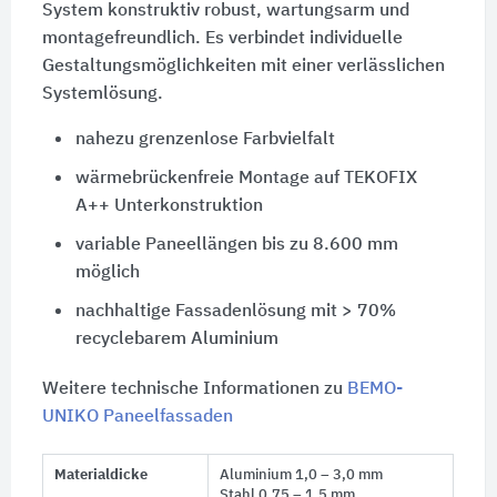
System konstruktiv robust, wartungsarm und
montagefreundlich. Es verbindet individuelle
Gestaltungsmöglichkeiten mit einer verlässlichen
Systemlösung.
nahezu grenzenlose Farbvielfalt
wärmebrückenfreie Montage auf TEKOFIX
A++ Unterkonstruktion
variable Paneellängen bis zu 8.600 mm
möglich
nachhaltige Fassadenlösung mit > 70%
recyclebarem Aluminium
Weitere technische Informationen zu
BEMO-
UNIKO Paneelfassaden
Materialdicke
Aluminium 1,0 – 3,0 mm
Stahl 0,75 – 1,5 mm