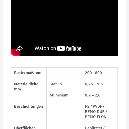
Rastermaß mm
200 - 800
Materialdicke
Stahl
*)
0,75 – 1,5
mm
Aluminium
0,9 – 2,0
Beschichtungen
PE / PVDF /
BEMO-DUR /
BEMO-FLON
Oberflächen
Gebürstet /