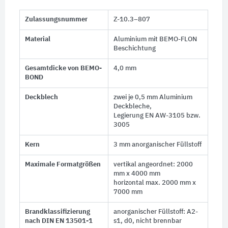
Zulassungsnummer
Z-10.3–807
Material
Aluminium mit BEMO-FLON
Beschichtung
Gesamtdicke von BEMO-
4,0 mm
BOND
Deckblech
zwei je 0,5 mm Aluminium
Deckbleche,
Legierung EN AW-3105 bzw.
3005
Kern
3 mm anorganischer Füllstoff
Maximale Formatgrößen
vertikal angeordnet: 2000
mm x 4000 mm
horizontal max. 2000 mm x
7000 mm
Brandklassifizierung
anorganischer Füllstoff: A2-
nach DIN EN 13501-1
s1, d0, nicht brennbar