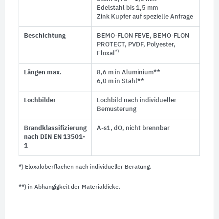
Edelstahl bis 1,5 mm
Zink Kupfer auf spezielle Anfrage
Beschichtung
BEMO-FLON FEVE, BEMO-FLON
PROTECT, PVDF, Polyester,
*)
Eloxal
Längen max.
8,6 m in Aluminium**
6,0 m in Stahl**
Lochbilder
Lochbild nach individueller
Bemusterung
Brandklassifizierung
A-s1, dO, nicht brennbar
nach DIN EN 13501-
1
*) Eloxaloberflächen nach individueller Beratung.
**) in Abhängigkeit der Materialdicke.