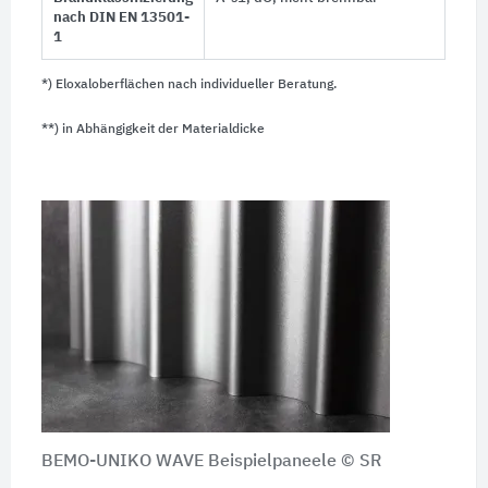
nach DIN EN 13501-
1
*) Eloxaloberflächen nach individueller Beratung.
**) in Abhängigkeit der Materialdicke
BEMO-UNIKO WAVE Beispielpaneele © SR