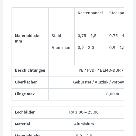
Kastenpaneel
Steckpaneel
Materialdicke
Stahl
0,75 – 1,5
0,75 – 1,0
mm
Aluminium
0,9 – 2,0
0,9 – 1,5
Beschichtungen
PE / PVDF / BEMO-DUR / BEM
Oberflächen
Gebürstet / Aluzink / vorbewittert /
Länge max
.
8,00 m
Lochbilder
Rv 3,00 – 25,00
Material
Aluminium