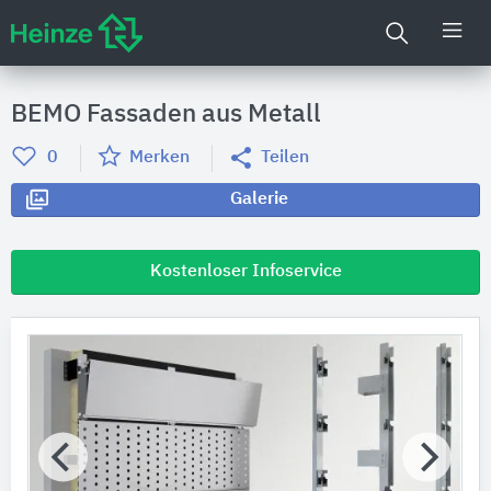
BEMO Fassaden aus Metall
0
Merken
Teilen
Galerie
Kostenloser Infoservice