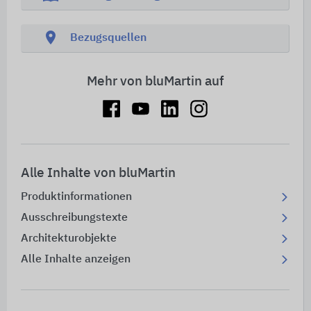
location_on
Bezugsquellen
Mehr von bluMartin auf
Alle Inhalte von bluMartin
Produktinformationen
Ausschreibungstexte
Architekturobjekte
Alle Inhalte anzeigen