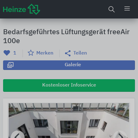
Bedarfsgeführtes Lüftungsgerät freeAir
100e
1
Merken
Teilen
Galerie
Kostenloser Infoservice