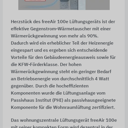
Herzstück des freeAir 100e Lüftungsgeräts ist der
effektive Gegenstrom-Wärmetauscher mit einer
Wärmerückgewinnung von mehr als 90%.
Dadurch wird ein erheblicher Teil der Heizenergie
eingespart und es ergeben sich entscheidende
Vorteile für den Gebäudeenergieausweis sowie für
die KFW-Förderklasse. Der hohen
Wärmerückgewinnung steht ein geringer Bedarf
an Betriebsenergie von durchschnittlich 4 Watt
gegenüber. Durch die hocheffizienten
Komponenten wurde die Lüftungsanlage vom
Passivhaus Institut (PHI) als passivhausgeeignete
Komponente für die Wohnraumlüftung zertifiziert.
Das wohnungszentrale Lüftungsgerät freeAir 100e
mit seiner kompakten Form wird dezentral in der