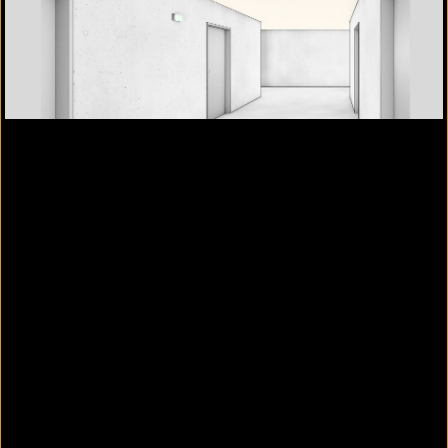
ZIP, Kiel, Promat-Konstruktion