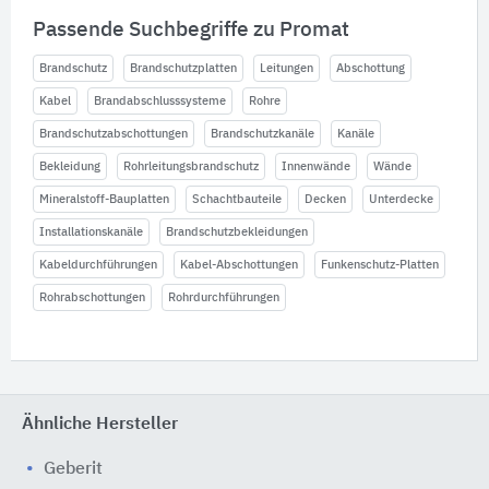
Passende Suchbegriffe zu Promat
Brandschutz
Brandschutzplatten
Leitungen
Abschottung
Kabel
Brandabschlusssysteme
Rohre
Brandschutzabschottungen
Brandschutzkanäle
Kanäle
Bekleidung
Rohrleitungsbrandschutz
Innenwände
Wände
Mineralstoff-Bauplatten
Schachtbauteile
Decken
Unterdecke
Installationskanäle
Brandschutzbekleidungen
Kabeldurchführungen
Kabel-Abschottungen
Funkenschutz-Platten
Rohrabschottungen
Rohrdurchführungen
Ähnliche Hersteller
Geberit