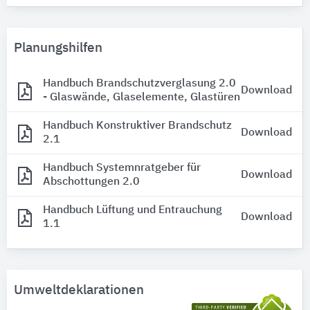
Planungshilfen
Handbuch Brandschutzverglasung 2.0
Download
- Glaswände, Glaselemente, Glastüren
Handbuch Konstruktiver Brandschutz
Download
2.1
Handbuch Systemnratgeber für
Download
Abschottungen 2.0
Handbuch Lüftung und Entrauchung
Download
1.1
Umweltdeklarationen