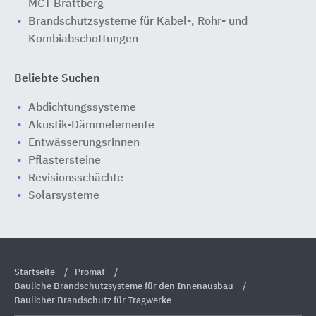
MCT Brattberg
Brandschutzsysteme für Kabel-, Rohr- und
Kombiabschottungen
Beliebte Suchen
Abdichtungssysteme
Akustik-Dämmelemente
Entwässerungsrinnen
Pflastersteine
Revisionsschächte
Solarsysteme
Startseite
Promat
Bauliche Brandschutzsysteme für den Innenausbau
Baulicher Brandschutz für Tragwerke