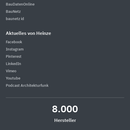
BauDatenOnline
BauNetz
baunetz id
Aktuelles von Heinze
Facebook
Instagram
Pinterest
LinkedIn
Vimeo
Youtube
Podcast Architekturfunk
8.000
Hersteller