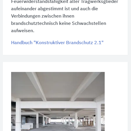
Feuerwiderstandsfähigkeit aller Tragwerksglieder
aufeinander abgestimmt ist und auch die
Verbindungen zwischen ihnen
brandschutztechnisch keine Schwachstellen
aufweisen.
Handbuch "Konstruktiver Brandschutz 2.1"