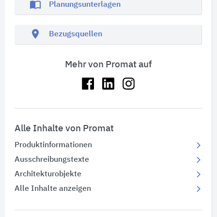
import_contacts
Planungsunterlagen
location_on
Bezugsquellen
Mehr von Promat auf
Alle Inhalte von Promat
Produktinformationen
Ausschreibungstexte
Architekturobjekte
Alle Inhalte anzeigen