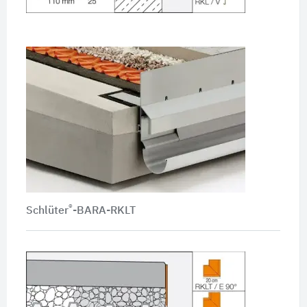
®
Schlüter
-BARA-RKLT