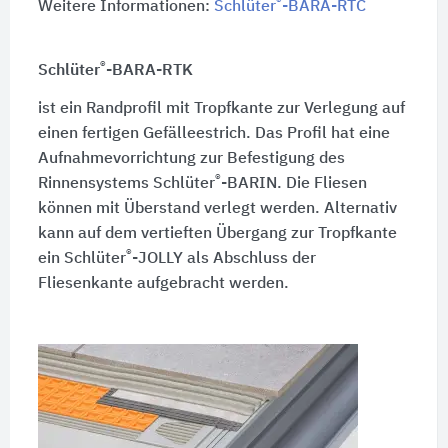
®
Weitere Informationen:
Schlüter
-BARA-RTC
®
Schlüter
-BARA-RTK
ist ein Randprofil mit Tropfkante zur Verlegung auf
einen fertigen Gefälleestrich. Das Profil hat eine
Aufnahmevorrichtung zur Befestigung des
®
Rinnensystems Schlüter
-BARIN. Die Fliesen
können mit Überstand verlegt werden. Alternativ
kann auf dem vertieften Übergang zur Tropfkante
®
ein Schlüter
-JOLLY als Abschluss der
Fliesenkante aufgebracht werden.