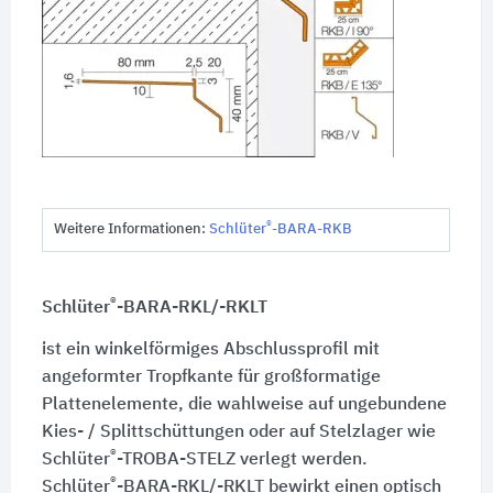
®
Weitere Informationen:
Schlüter
-BARA-RKB
®
Schlüter
-BARA-RKL/-RKLT
ist ein winkelförmiges Abschlussprofil mit
angeformter Tropfkante für großformatige
Plattenelemente, die wahlweise auf ungebundene
Kies- / Splittschüttungen oder auf Stelzlager wie
®
Schlüter
-TROBA-STELZ verlegt werden.
®
Schlüter
-BARA-RKL/-RKLT bewirkt einen optisch