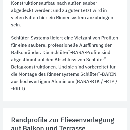
Konstruktionsaufbau nach außen sauber
abgedeckt werden; und zu guter Letzt wird in
vielen Fällen hier ein Rinnensystem anzubringen
sein.
Schlüter-Systems liefert eine Vielzahl von Profilen
für eine saubere, professionelle Ausführung der
®
Balkonränder. Die Schlüter
-BARA-Profile sind
®
abgestimmt auf den Abschluss von Schlüter
Belagkonstruktionen. Und sie sind vorbereitet für
®
die Montage des Rinnensystems Schlüter
-BARIN
aus hochwertigem Aluminium (BARA-RTK / -RTP /
-RKLT).
Randprofile zur Fliesenverlegung
auf Balkon und Terrasse