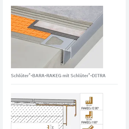
®
®
Schlüter
-BARA-RAKEG mit Schlüter
-DITRA