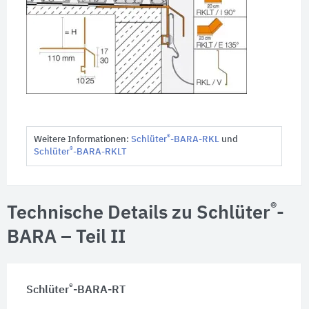
®
Weitere Informationen:
Schlüter
-BARA-RKL
und
®
Schlüter
-BARA-RKLT
®
Technische Details zu Schlüter
-
BARA – Teil II
®
Schlüter
-BARA-RT