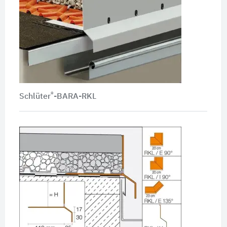
®
Schlüter
-BARA-RKL