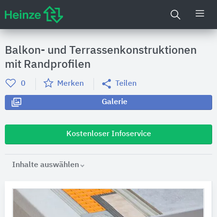
Balkon- und Terrassenkonstruktionen
mit Randprofilen
0
Merken
Teilen
Galerie
Kostenloser Infoservice
Inhalte auswählen