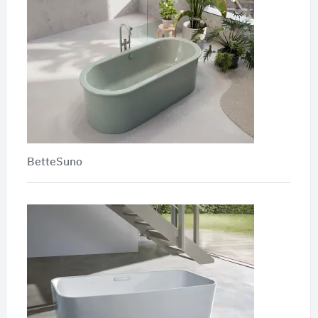
BetteSuno