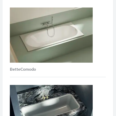
BetteComodo