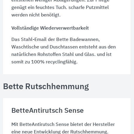
entstehen weniger Ablagerungen. Zur Pflege
genügt ein feuchtes Tuch. scharfe Putzmittel
werden nicht benötigt.
Vollständige Wiederverwertbarkeit
Das Stahl-Email der Bette Badewannen,
Waschtische und Duschtassen entsteht aus den
natürlichen Rohstoffen Stahl und Glas. und ist
somit zu 100% recyclingfähig.
Bette Rutschhemmung
BetteAntirutsch Sense
Mit BetteAntirutsch Sense bietet der Hersteller
eine neue Entwicklung der Rutschhemmung.