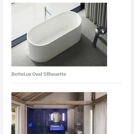
BetteLux Oval Silhouette