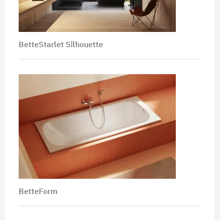
BetteStarlet Silhouette
BetteForm