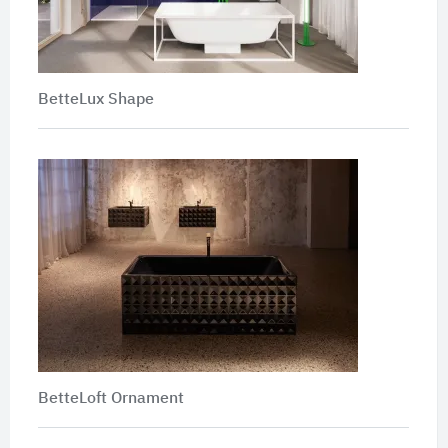
BetteLux Shape
BetteLoft Ornament