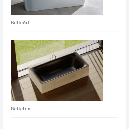
BetteArt
BetteLux