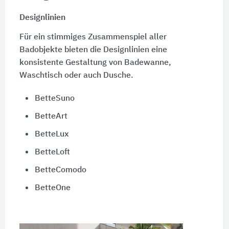
Designlinien
Für ein stimmiges Zusammenspiel aller
Badobjekte bieten die Designlinien eine
konsistente Gestaltung von Badewanne,
Waschtisch oder auch Dusche.
BetteSuno
BetteArt
BetteLux
BetteLoft
BetteComodo
BetteOne