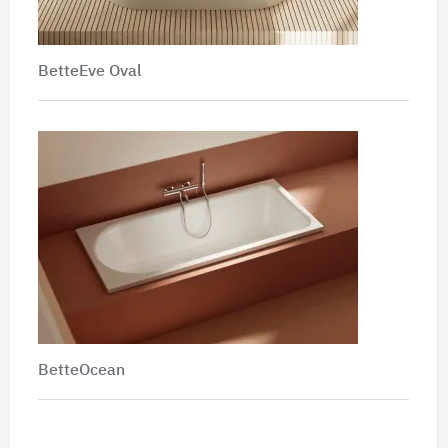
BetteEve Oval
BetteOcean