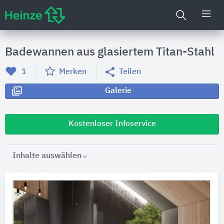
Badewannen aus glasiertem Titan-Stahl
1
Merken
Teilen
Galerie
Kostenloser Infoservice
Inhalte auswählen