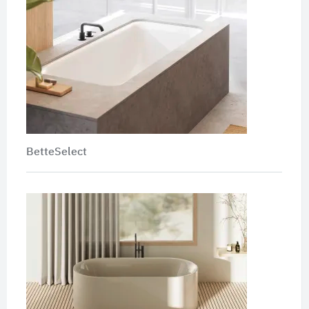
BetteSelect