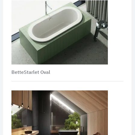
BetteStarlet Oval