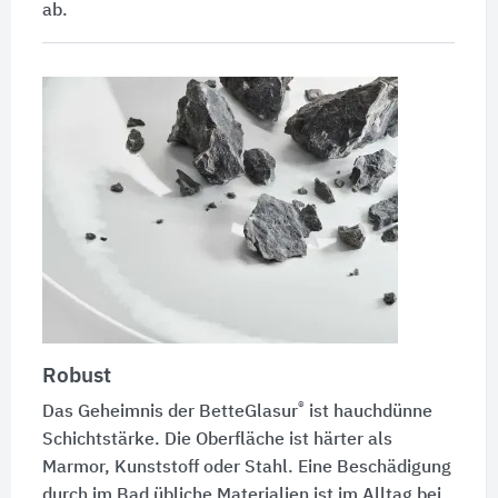
ab.
Robust
®
Das Geheimnis der
BetteGlasur
ist hauchdünne
Schichtstärke. Die Oberfläche ist härter als
Marmor, Kunststoff oder Stahl. Eine Beschädigung
durch im Bad übliche Materialien ist im Alltag bei