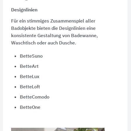
Designlinien
Für ein stimmiges Zusammenspiel aller
Badobjekte bieten die Designlinien eine
konsistente Gestaltung von Badewanne,
Waschtisch oder auch Dusche.
BetteSuno
BetteArt
BetteLux
BetteLoft
BetteComodo
BetteOne