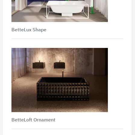
BetteLux Shape
BetteLoft Ornament