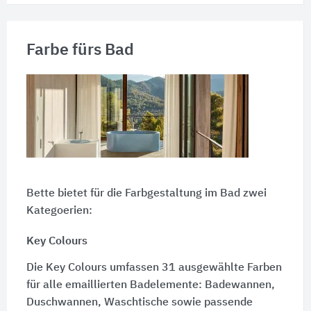
Farbe fürs Bad
Bette bietet für die Farbgestaltung im Bad zwei
Kategoerien:
Key Colours
Die Key Colours umfassen 31 ausgewählte Farben
für alle emaillierten Badelemente: Badewannen,
Duschwannen, Waschtische sowie passende