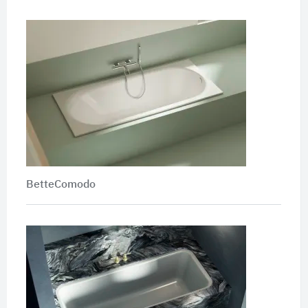
BetteComodo