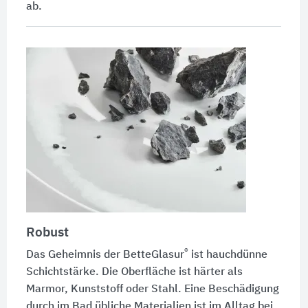
ab.
Robust
®
Das Geheimnis der
BetteGlasur
ist hauchdünne
Schichtstärke. Die Oberfläche ist härter als
Marmor, Kunststoff oder Stahl. Eine Beschädigung
durch im Bad übliche Materialien ist im Alltag bei