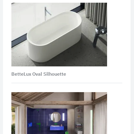
BetteLux Oval Silhouette