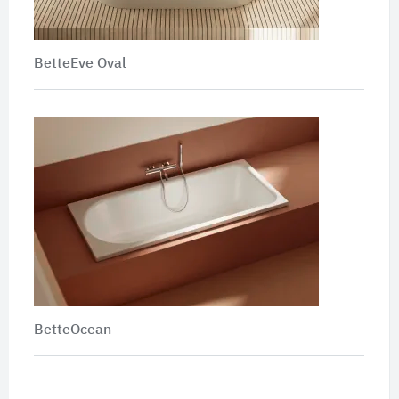
BetteEve Oval
BetteOcean