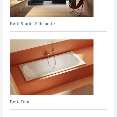
BetteStarlet Silhouette
BetteForm