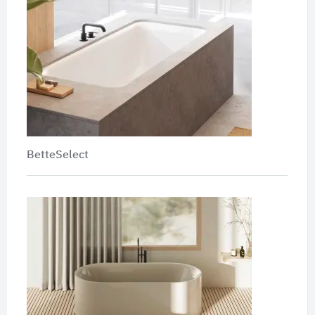
BetteSelect