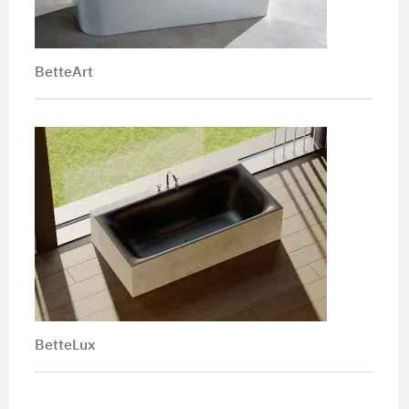
BetteArt
BetteLux