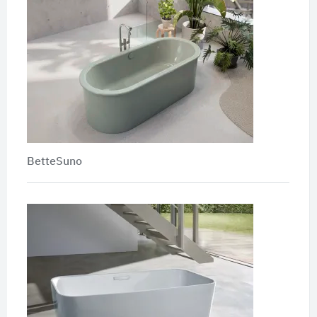
BetteSuno