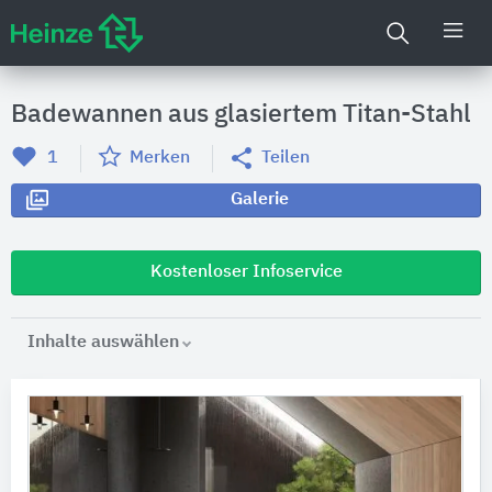
Badewannen aus glasiertem Titan-Stahl
1
Merken
Teilen
Galerie
Kostenloser Infoservice
Inhalte auswählen