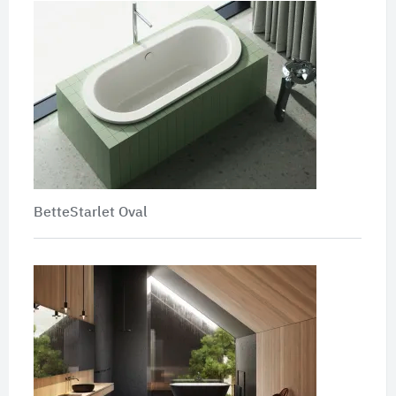
BetteStarlet Oval