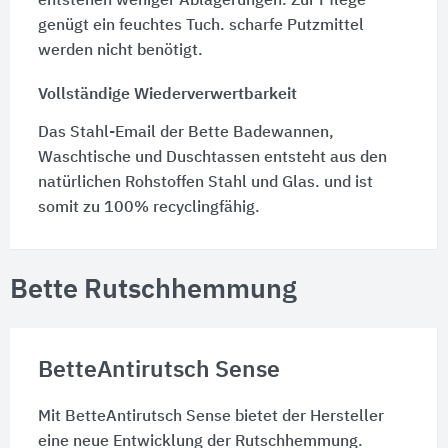
entstehen weniger Ablagerungen. Zur Pflege
genügt ein feuchtes Tuch. scharfe Putzmittel
werden nicht benötigt.
Vollständige Wiederverwertbarkeit
Das Stahl-Email der Bette Badewannen,
Waschtische und Duschtassen entsteht aus den
natürlichen Rohstoffen Stahl und Glas. und ist
somit zu 100% recyclingfähig.
Bette Rutschhemmung
BetteAntirutsch Sense
Mit BetteAntirutsch Sense bietet der Hersteller
eine neue Entwicklung der Rutschhemmung.