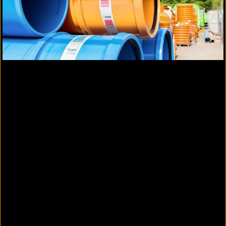
AWADUKT PP Abzweig 90°
AWADUKT PP Doppelmuffe