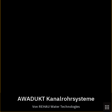
AWADUKT PP OIL PROTECT Bogen
AWADUKT Kanalrohrsysteme
Von REHAU Water Technologies