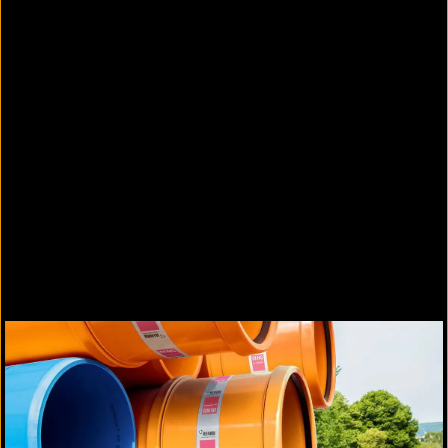
AWADUKT PP Bogen