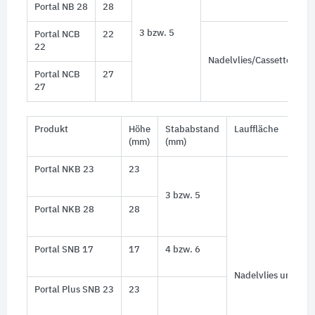
Portal NB 28
28
3 bzw. 5
Portal NCB
22
22
Nadelvlies/Cassettenbür
Portal NCB
27
27
Produkt
Höhe
Stababstand
Lauffläche
(mm)
(mm)
Portal NKB 23
23
3 bzw. 5
Portal NKB 28
28
Portal SNB 17
17
4 bzw. 6
Nadelvlies und Bür
Portal Plus SNB 23
23