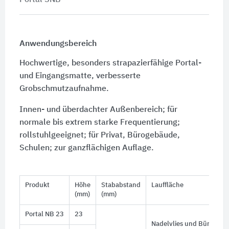
Anwendungsbereich
Hochwertige, besonders strapazierfähige Portal-
und Eingangsmatte, verbesserte
Grobschmutzaufnahme.
Innen- und überdachter Außenbereich; für
normale bis extrem starke Frequentierung;
rollstuhlgeeignet; für Privat, Bürogebäude,
Schulen; zur ganzflächigen Auflage.
Produkt
Höhe
Stababstand
Lauffläche
(mm)
(mm)
Portal NB 23
23
Nadelvlies und Bürste