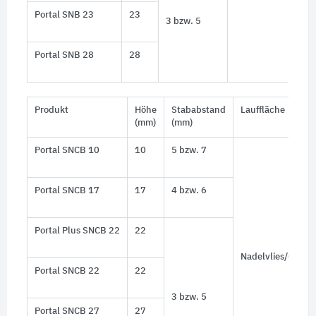
Portal SNB 23
23
3 bzw. 5
Portal SNB 28
28
Produkt
Höhe
Stababstand
Lauffläche
(mm)
(mm)
Portal SNCB 10
10
5 bzw. 7
Portal SNCB 17
17
4 bzw. 6
Portal Plus SNCB 22
22
Nadelvlies/Casse
Portal SNCB 22
22
3 bzw. 5
Portal SNCB 27
27