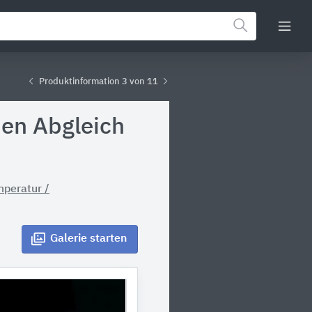
Produktinformation 3 von 11
hen Abgleich
mperatur /
Galerie
starten