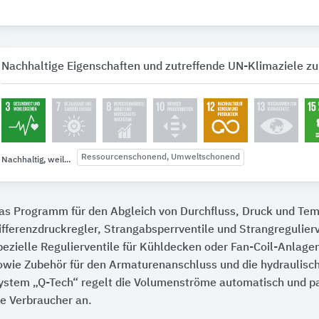
Nachhaltige Eigenschaften und zutreffende UN-Klimaziele zu
Ressourcenschonend, Umweltschonend
Nachhaltig, weil...
as Programm für den Abgleich von Durchfluss, Druck und Te
ifferenzdruckregler, Strangabsperrventile und Strangregulierv
pezielle Regulierventile für Kühldecken oder Fan-Coil-Anlage
owie Zubehör für den Armaturenanschluss und die hydraulisch
ystem „Q-Tech“ regelt die Volumenströme automatisch und p
ie Verbraucher an.