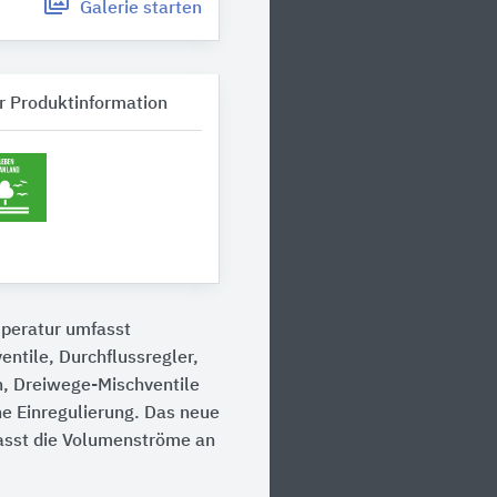
Galerie
starten
r Produktinformation
mperatur umfasst
entile, Durchflussregler,
n, Dreiwege-Mischventile
e Einregulierung. Das neue
asst die Volumenströme an