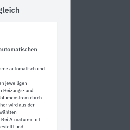
gleich
automatischen
röme automatisch und
n jeweiligen
in Heizungs- und
Volumenstrom durch
her wird aus der
ewählten
. Bei Armaturen mit
gestellt und