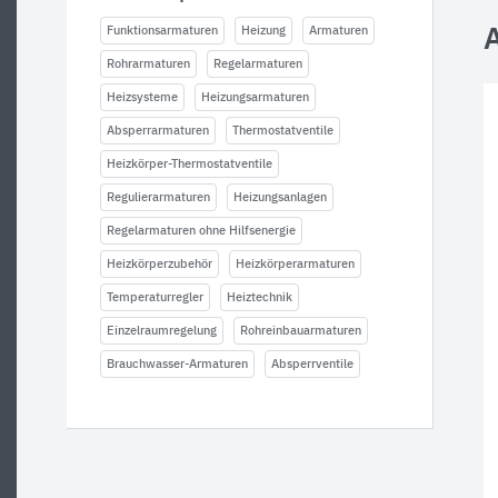
Funktionsarmaturen
Heizung
Armaturen
Rohrarmaturen
Regelarmaturen
Heizsysteme
Heizungsarmaturen
Absperrarmaturen
Thermostatventile
Heizkörper-Thermostatventile
Regulierarmaturen
Heizungsanlagen
Regelarmaturen ohne Hilfsenergie
Heizkörperzubehör
Heizkörperarmaturen
Temperaturregler
Heiztechnik
Einzelraumregelung
Rohreinbauarmaturen
Brauchwasser-Armaturen
Absperrventile