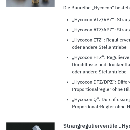
Die Baureihe „Hycocon“ besteht
„Hycocon VTZ/VPZ“: Strang
„Hycocon ATZ/APZ“: Strang
„Hycocon ETZ“: Regulierven
oder andere Stellantriebe
„Hycocon HTZ“: Regulierven
Durchflüsse und druckentla
oder andere Stellantriebe
„Hycocon DTZ/DPZ“: Differ
Proportionalregler ohne Hil
„Hycocon Q“: Durchflussreg
Proportional-Regler ohne H
Strangregulierventile „Hy