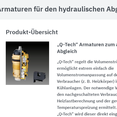
Armaturen für den hydraulischen Ab
Produkt-Übersicht
„Q-Tech“ Armaturen zum 
Abgleich
„Q-Tech“ regelt die Volumenst
ermöglicht extrem einfach die
Volumenstromanpassung auf de
Verbraucher (
z. B.
Heizkörper) 
Kühlanlagen. Der notwendige 
den nachgeschalteten Verbrauc
Heizlastberechnung und der g
Temperaturspreizung ermittelt
„Q-Tech“ wird dieser direkt ein