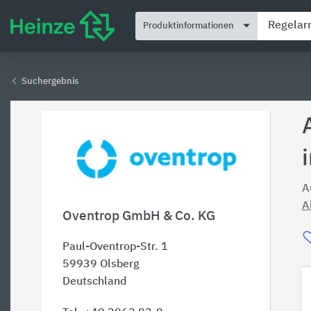
Produktinformationen
Suchergebnis
A
A
Oventrop GmbH & Co. KG
Paul-Oventrop-Str. 1
59939
Olsberg
Deutschland