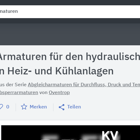
Armaturen für den hydraulisc
in Heiz- und Kühlanlagen
us der Serie
Abgleicharmaturen für Durchfluss, Druck und Te
bsperrarmaturen
von
Oventrop
0
Merken
Teilen