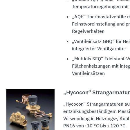
Temperaturregelungen mit 
„AQF“ Thermostatventile mi
Feinstvoreinstellung und p
Regelverhalten
„Ventileinsatz GHQ“ für He
integrierter Ventilgarnitur
„Multidis SFQ“ Edelstahl-Ve
Flächenheizungen mit integ
Ventileinsätzen
„Hycocon“ Strangarmatu
„Hycocon“ Strangarmaturen au
entzinkungsbeständigem Messin
Verwendung in Heizungs-, Kühl
PN16 von -10 °C bis +120 °C.