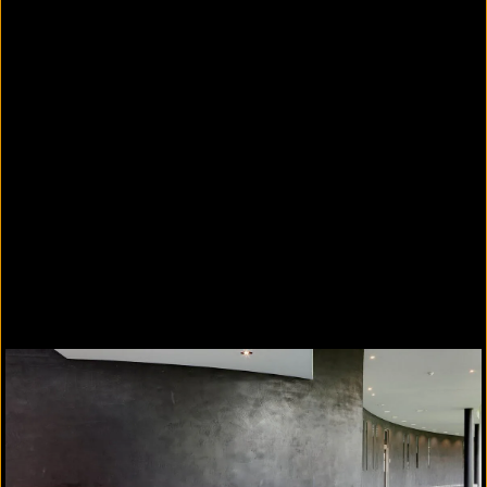
PANDOMO
Loft - Radio Log Passau, individuelle
Rezeptur