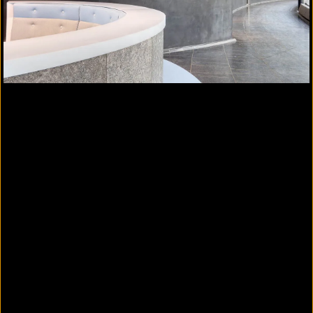
PANDOMO
Loft - Radio Log Passau, individuelle
Rezeptur