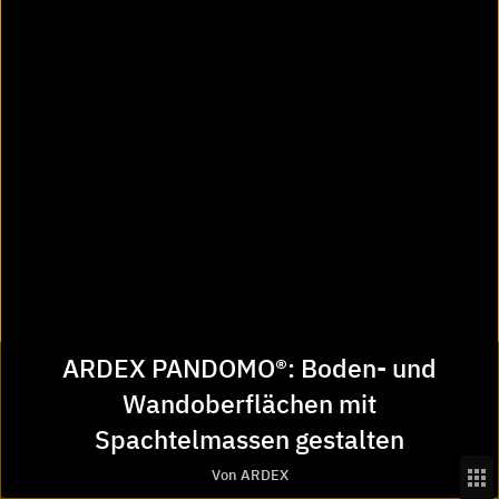
PANDOMO Clay - Privathaus, Wuppertal
ARDEX PANDOMO®: Boden- und
Wandoberflächen mit
PANDOMO Clay - Privathaus, Wuppertal
Spachtelmassen gestalten
Von ARDEX