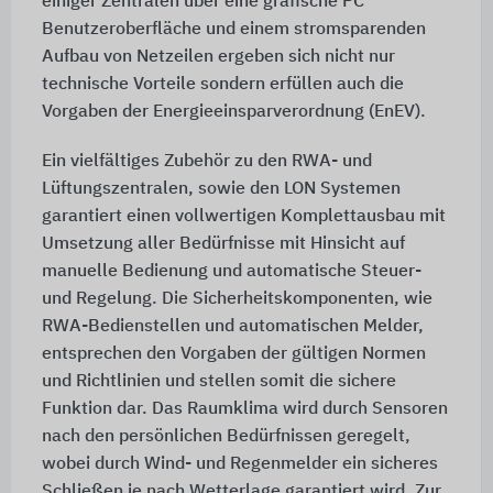
einiger Zentralen über eine grafische PC
Benutzeroberfläche und einem stromsparenden
Aufbau von Netzeilen ergeben sich nicht nur
technische Vorteile sondern erfüllen auch die
Vorgaben der Energieeinsparverordnung (EnEV).
Ein vielfältiges Zubehör zu den RWA- und
Lüftungszentralen, sowie den LON Systemen
garantiert einen vollwertigen Komplettausbau mit
Umsetzung aller Bedürfnisse mit Hinsicht auf
manuelle Bedienung und automatische Steuer-
und Regelung. Die Sicherheitskomponenten, wie
RWA-Bedienstellen und automatischen Melder,
entsprechen den Vorgaben der gültigen Normen
und Richtlinien und stellen somit die sichere
Funktion dar. Das Raumklima wird durch Sensoren
nach den persönlichen Bedürfnissen geregelt,
wobei durch Wind- und Regenmelder ein sicheres
Schließen je nach Wetterlage garantiert wird. Zur