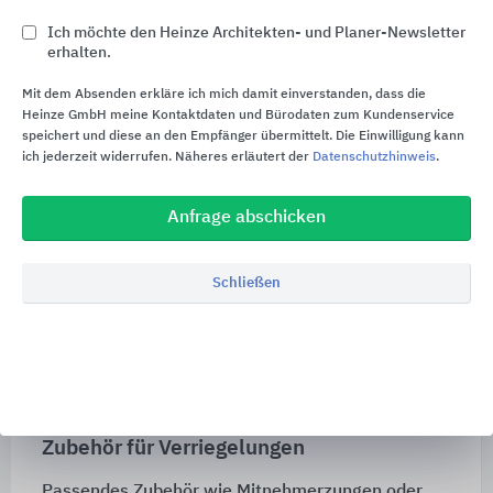
Antriebe.
Ich möchte den Heinze Architekten- und Planer-Newsletter
erhalten.
Mit dem Absenden erkläre ich mich damit einverstanden, dass die
Heinze GmbH meine Kontaktdaten und Bürodaten zum Kundenservice
speichert und diese an den Empfänger übermittelt. Die Einwilligung kann
ich jederzeit widerrufen. Näheres erläutert der
Datenschutzhinweis
.
Anfrage abschicken
Schließen
Zubehör RM mini
Zubehör für Verriegelungen
Passendes Zubehör wie Mitnehmerzungen oder