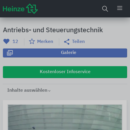
Antriebs- und Steuerungstechnik
12
Merken
Teilen
Galerie
Kostenloser Infoservice
Inhalte auswählen