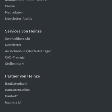
Kontakt und Kundenservice
Presse
Mediadaten
Newsletter-Archiv
Services von Heinze
Serviceübersicht
Newsletter
Ausschreibungstexte-Manager
CAD-Manager
Stellenmarkt
Partner von Heinze
BauDatenbank
BauDatenOnline
BauNetz
baunetz id