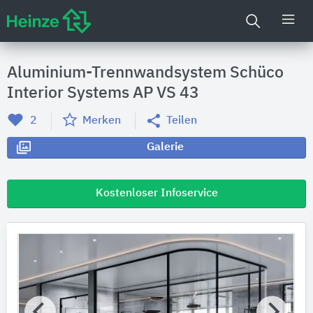
Aluminium-Trennwandsystem Schüco
Interior Systems AP VS 43
2
Merken
Teilen
Galerie
Kostenloser Infoservice