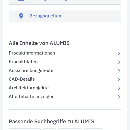
location_on
Bezugsquellen
Alle Inhalte von ALUMIS
Produktinformationen
Produktdaten
Ausschreibungstexte
CAD-Details
Architekturobjekte
Alle Inhalte anzeigen
Passende Suchbegriffe zu ALUMIS