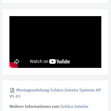
Montageanleitung Schüco Interior Systems AP
VS 43
Weitere Informationen zum
Schüco Interior