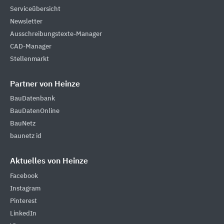
Serviceübersicht
Newsletter
Ausschreibungstexte-Manager
CAD-Manager
Stellenmarkt
Partner von Heinze
BauDatenbank
BauDatenOnline
BauNetz
baunetz id
Aktuelles von Heinze
Facebook
Instagram
Pinterest
LinkedIn