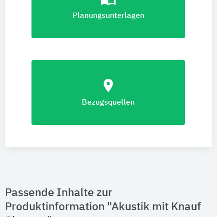
Planungsunterlagen
location_on
Bezugsquellen
Passende Inhalte zur
Produktinformation "Akustik mit Knauf