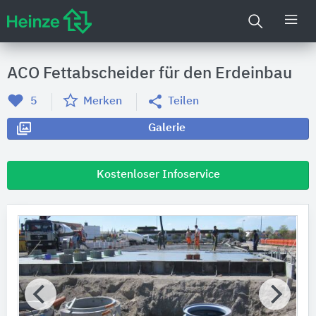
ACO Fettabscheider für den Erdeinbau
5
Merken
Teilen
Galerie
Kostenloser Infoservice