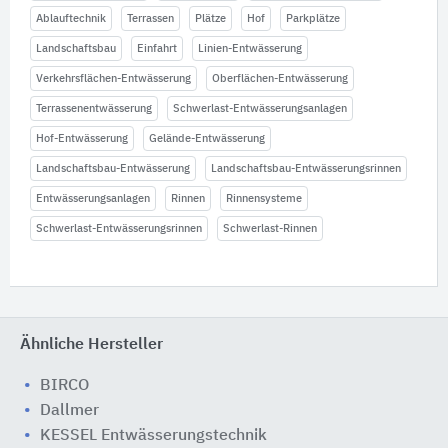
Ablauftechnik
Terrassen
Plätze
Hof
Parkplätze
Landschaftsbau
Einfahrt
Linien-Entwässerung
Verkehrsflächen-Entwässerung
Oberflächen-Entwässerung
Terrassenentwässerung
Schwerlast-Entwässerungsanlagen
Hof-Entwässerung
Gelände-Entwässerung
Landschaftsbau-Entwässerung
Landschaftsbau-Entwässerungsrinnen
Entwässerungsanlagen
Rinnen
Rinnensysteme
Schwerlast-Entwässerungsrinnen
Schwerlast-Rinnen
Ähnliche Hersteller
BIRCO
Dallmer
KESSEL Entwässerungstechnik