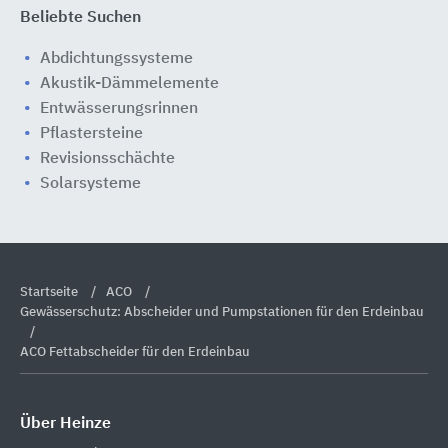
Beliebte Suchen
Abdichtungssysteme
Akustik-Dämmelemente
Entwässerungsrinnen
Pflastersteine
Revisionsschächte
Solarsysteme
Startseite
ACO
Gewässerschutz: Abscheider und Pumpstationen für den Erdeinbau
ACO Fettabscheider für den Erdeinbau
Über Heinze