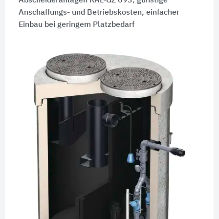
Abscheideranlagen RAL-GZ 693, günstige
Anschaffungs- und Betriebskosten, einfacher
Einbau bei geringem Platzbedarf