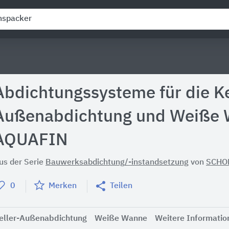
Abdichtungssysteme für die Ke
Außenabdichtung und Weiße
AQUAFIN
us der Serie
Bauwerksabdichtung/-instandsetzung
von
SCHO
0
Merken
Teilen
eller-Außenabdichtung
Weiße Wanne
Weitere Informatio