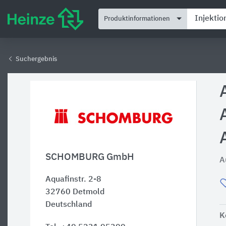
Produktinformationen
Suchergebnis
SCHOMBURG GmbH
A
Aquafinstr. 2-8
32760
Detmold
Deutschland
K