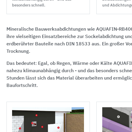
und Abdichtunge
besonders schnell.
Mineralische Bauwerksabdichtungen wie AQUAFIN-RB400 
ihre vielseitigen Einsatzbereiche zur Sockelabdichtung u
erdberührter Bauteile nach DIN 18533 aus. Ein großer Vorte
Trocknung.
Das bedeutet: Egal, ob Regen, Wärme oder Kälte AQUAF
nahezu klimaunabhängig durch - und das besonders schnell
Stunden lässt sich das Material überarbeiten und ermöglic
Baufortschritt.