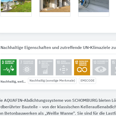
Nachhaltige Eigenschaften und zutreffende UN-Klimaziele zu
Nachhaltig (sonstige Merkmale)
EMICODE
Nachhaltig, weil...
ie AQUAFIN-Abdichtungssysteme von SCHOMBURG bieten Lös
rdberührter Bauteile – von der klassischen Kelleraußenabdic
on Betonbauwerken als „Weiße Wanne“. Sie sind für die Lastf