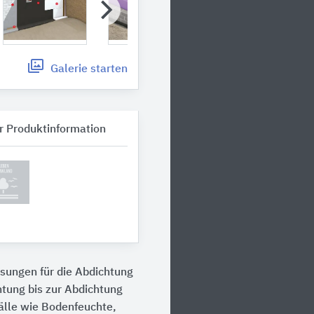
Galerie
starten
r Produktinformation
ungen für die Abdichtung
htung bis zur Abdichtung
älle wie Bodenfeuchte,