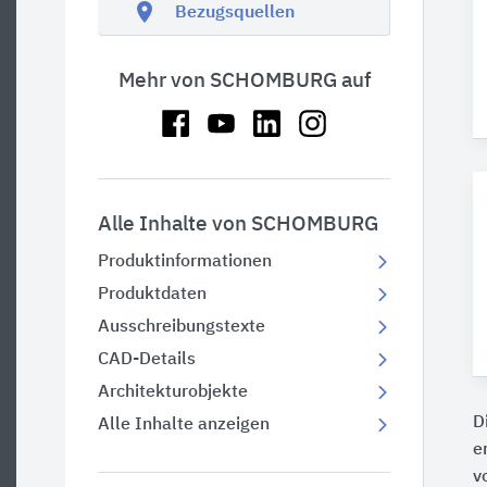
location_on
Bezugsquellen
Mehr von SCHOMBURG auf
Alle Inhalte von SCHOMBURG
Produktinformationen
Produktdaten
Ausschreibungstexte
CAD-Details
Architekturobjekte
D
Alle Inhalte anzeigen
e
v