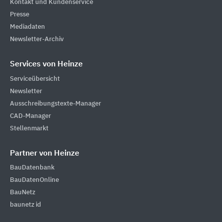
Kontakt und Kundenservice
Presse
Mediadaten
Newsletter-Archiv
Services von Heinze
Serviceübersicht
Newsletter
Ausschreibungstexte-Manager
CAD-Manager
Stellenmarkt
Partner von Heinze
BauDatenbank
BauDatenOnline
BauNetz
baunetz id