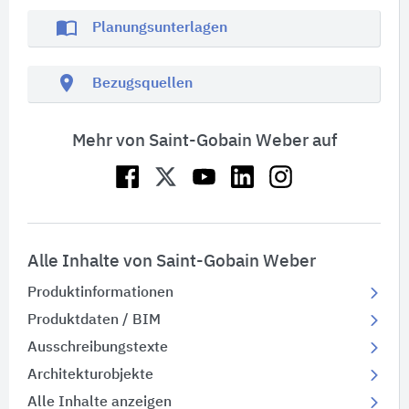
import_contacts
Planungsunterlagen
location_on
Bezugsquellen
Mehr von Saint-Gobain Weber auf
Alle Inhalte von Saint-Gobain Weber
Produktinformationen
Produktdaten / BIM
Ausschreibungstexte
Architekturobjekte
Alle Inhalte anzeigen