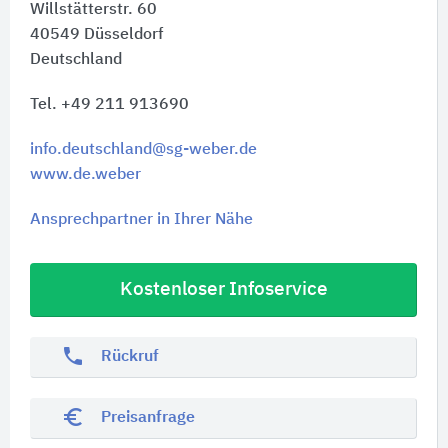
Willstätterstr. 60
40549
Düsseldorf
Deutschland
Tel. +49 211 913690
info.deutschland@sg-weber.de
www.de.weber
Ansprechpartner in Ihrer Nähe
Kostenloser Infoservice
phone
Rückruf
euro_symbol
Preisanfrage