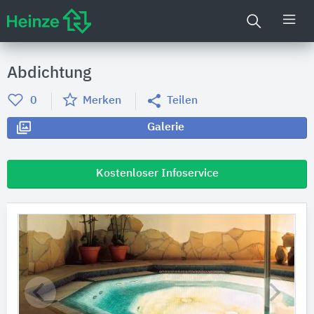
Abdichtung
0
Merken
Teilen
Galerie
Kostenloser Infoservice