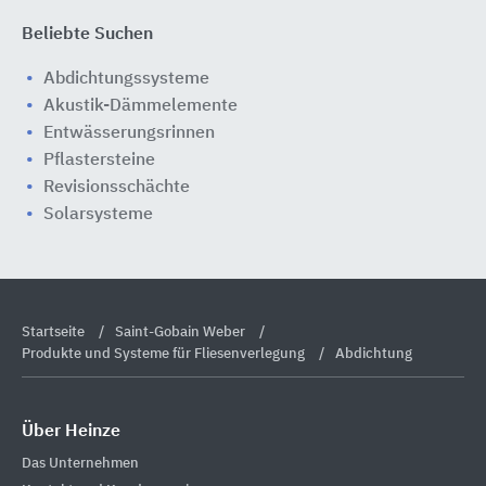
Beliebte Suchen
Abdichtungssysteme
Akustik-Dämmelemente
Entwässerungsrinnen
Pflastersteine
Revisionsschächte
Solarsysteme
Startseite
Saint-Gobain Weber
Produkte und Systeme für Fliesenverlegung
Abdichtung
Über Heinze
Das Unternehmen