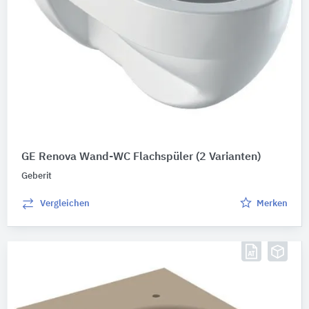
GE Renova Wand-WC Flachspüler
(2 Varianten)
Geberit
Vergleichen
Merken