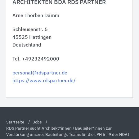
ARCHITEKTEN BDA RDS PARTNER
Arne Thorben Damm
Schleusenstr. 5
45525
Hattingen
Deutschland
Tel. +49232492000
personal@rdspartner.de
https://www.rdspartner.de/
Startseite
Jobs
RDS Partner sucht Architekt*innen / Bauleiter*innen zur
Verstärkung unseres Bauleitungs-Teams für die LPH 6 - 9 der HOAI