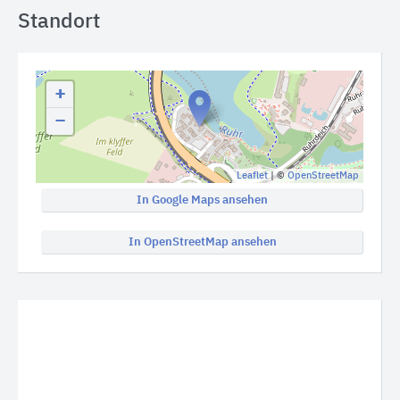
Standort
+
−
Leaflet
| ©
OpenStreetMap
In Google Maps ansehen
In OpenStreetMap ansehen