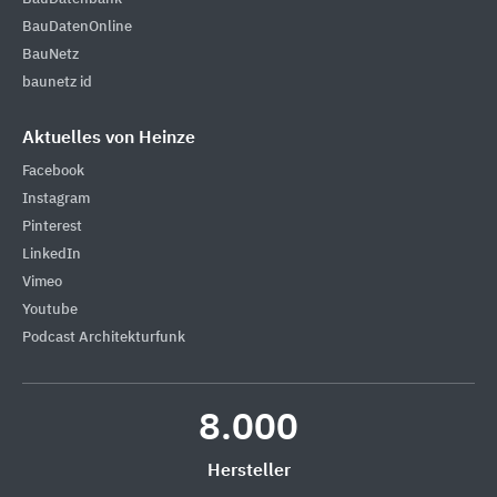
BauDatenOnline
BauNetz
baunetz id
Aktuelles von Heinze
Facebook
Instagram
Pinterest
LinkedIn
Vimeo
Youtube
Podcast Architekturfunk
8.000
Hersteller