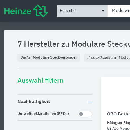
Hersteller
7 Hersteller zu
Modulare Steck
Suche:
Modulare Steckverbinder
Produktkategorie:
Modul
Auswahl filtern
Nachhaltigkeit
Umweltdeklarationen (EPDs)
OBO Bett
Hüingser Rin
58710 Mend