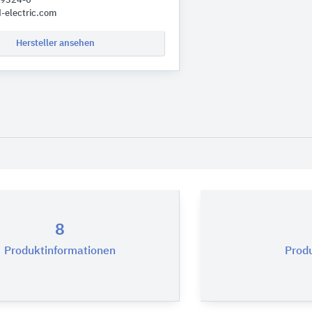
 9324-0
-electric.com
Hersteller ansehen
8
Produktinformationen
Prod