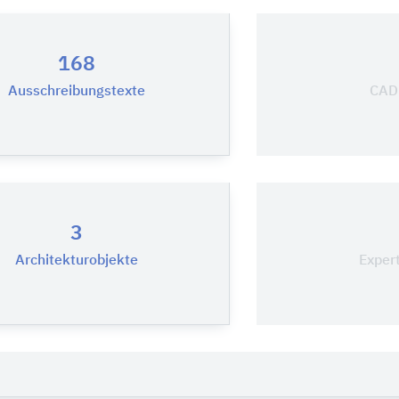
168
Ausschreibungstexte
CAD-
3
Architekturobjekte
Exper