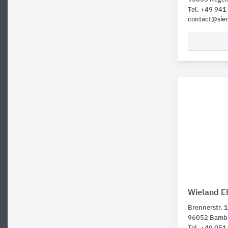
Tel. +49 94
contact@sie
Wieland El
Brennerstr. 
96052 Bamb