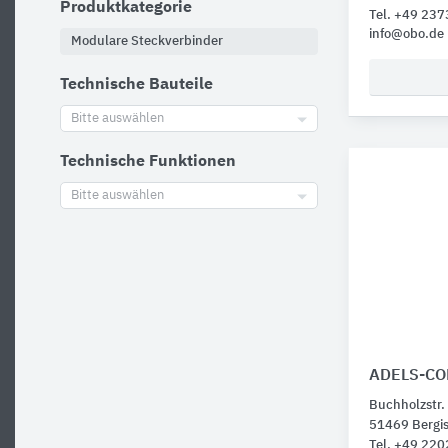
Produktkategorie
Tel. +49 23
info@obo.de
Modulare Steckverbinder
Technische Bauteile
Bitte auswählen
Technische Funktionen
Bitte auswählen
ADELS-CO
Buchholzstr.
51469 Bergi
Tel. +49 22