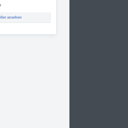
e
eller ansehen